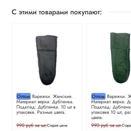
С этими товарами покупают:
Оптом
Варежки. Женские.
Оптом
Варежки. Ж
Материал верха: Дубленка.
Материал верха: Д
Подклад: Дубленка. 10 шт в
Подклад: Дубленк
упаковке. Разные цвета.
упаковке 10 шт, ра
цвета.
990 руб за шт.
990 руб за шт.
Старая цена
Стар