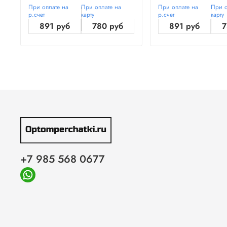
При оплате на
При оплате на
При оплате на
При о
р.счет
карту
р.счет
карту
891 руб
780 руб
891 руб
7
+7 985 568 0677