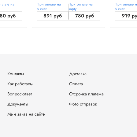
плате на
При оплате на
При оплате на
При оплате 
р.счет
карту
р.счет
80 руб
891 руб
780 руб
919 р
Контакты
Доставка
Как работаем
Оплата
Вопрос-ответ
Отсрочка платежа
Документы
Фото отправок
Мин заказ на сайте