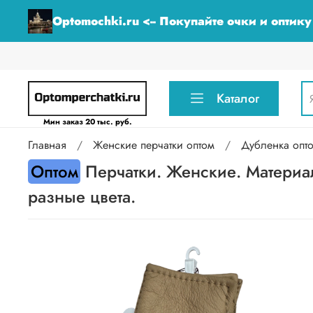
Optomochki.ru <-- Покупайте очки и оптик
Каталог
Мин заказ 20 тыс. руб.
Главная
Женские перчатки оптом
Дубленка опт
Оптом
Перчатки. Женские. Материал
разные цвета.