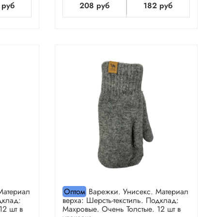
 руб
208 руб
182 руб
Материал
Оптом
Варежки. Унисекс. Материал
дклад:
верха: Шерсть-текстиль. Подклад:
12 шт в
Махровые. Очень Толстые. 12 шт в