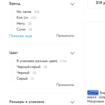
319 
Бренд
No name
(93)
Kim Lin
(10)
Henu
(5)
Сони
(5)
Применить
Показать еще
Цвет
В упаковке разные цвета
(114)
Черный-серый
(4)
Черный
(3)
Серый
(1)
Применить
Оптом
Вар
верха: Шер
Махровые.
Размеры в упаковке