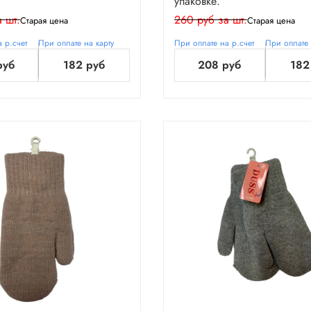
упаковке.
 шт.
260 руб за шт.
Старая цена
Старая цена
 р.счет
При оплате на карту
При оплате на р.счет
При оплате 
руб
182 руб
208 руб
182