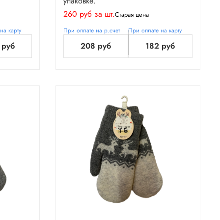
упаковке.
260 руб за шт.
Старая цена
на карту
При оплате на р.счет
При оплате на карту
 руб
208 руб
182 руб