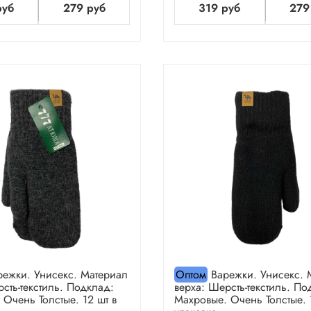
руб
279 руб
319 руб
279
ежки. Унисекс. Материал
Оптом
Варежки. Унисекс. 
сть-текстиль. Подклад:
верха: Шерсть-текстиль. По
 Очень Толстые. 12 шт в
Махровые. Очень Толстые. 