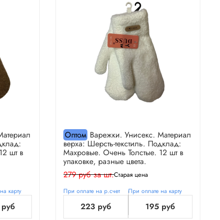
Материал
Оптом
Варежки. Унисекс. Материал
дклад:
верха: Шерсть-текстиль. Подклад:
12 шт в
Махровые. Очень Толстые. 12 шт в
упаковке, разные цвета.
279 руб за шт.
Старая цена
на карту
При оплате на р.счет
При оплате на карту
 руб
223 руб
195 руб