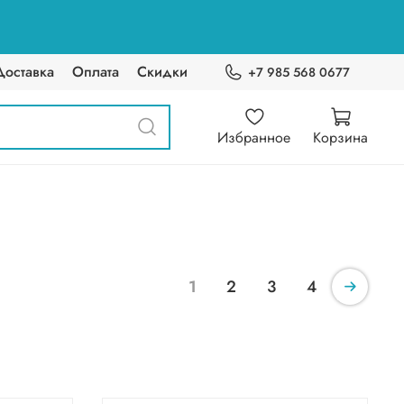
Доставка
Оплата
Скидки
+7 985 568 0677
Избранное
Корзина
1
2
3
4