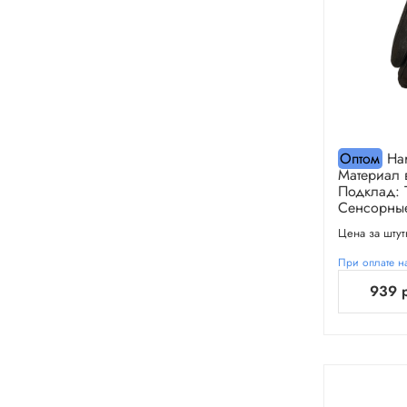
Оптом
Har
Материал 
Подклад: 
Сенсорные.
Цена за штут
При оплате на
939 