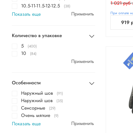
1 021 руб 
10.5-11-11.5-12-12.5
(38)
Применить
При оплате на
Показать еще
919 
Количество в упаковке
5
(400)
10
(84)
Применить
Особенности
Наружный шов
(91)
Наружний шов
(35)
Сенсорные
(29)
Очень мягкие
(9)
Применить
Показать еще