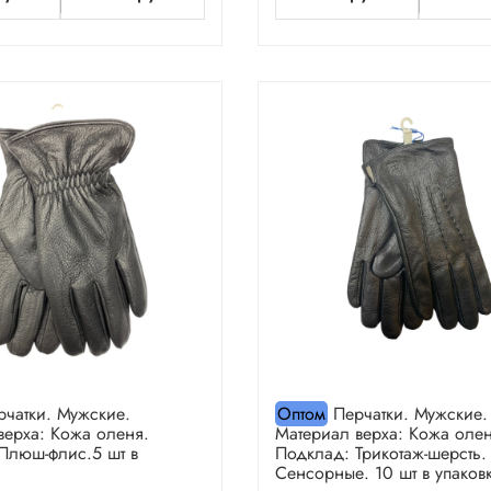
чатки. Мужские.
Оптом
Перчатки. Мужские.
верха: Кожа оленя.
Материал верха: Кожа олен
Плюш-флис.5 шт в
Подклад: Трикотаж-шерсть.
Сенсорные. 10 шт в упаковк