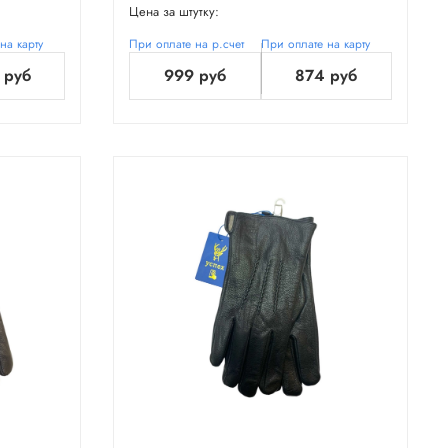
Цена за штутку:
на карту
При оплате на р.счет
При оплате на карту
 руб
999 руб
874 руб