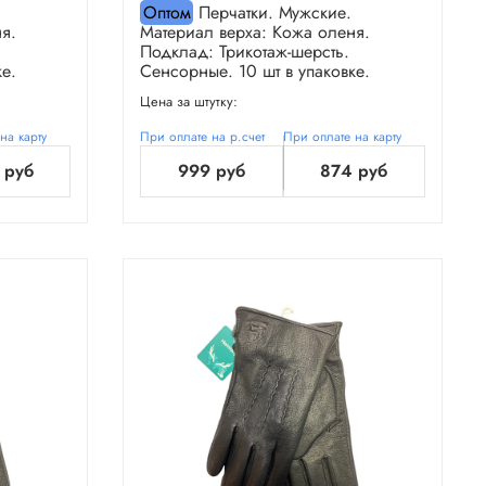
Оптом
Перчатки. Мужские.
я.
Материал верха: Кожа оленя.
Подклад: Трикотаж-шерсть.
е.
Сенсорные. 10 шт в упаковке.
Цена за штутку:
на карту
При оплате на р.счет
При оплате на карту
 руб
999 руб
874 руб