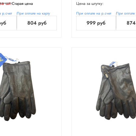
за шт.
Старая цена
Цена за штутку:
 р.счет
При оплате на карту
При оплате на р.счет
При оплате 
руб
804 руб
999 руб
874