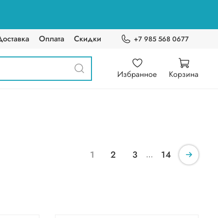
Доставка
Оплата
Скидки
+7 985 568 0677
Избранное
Корзина
1
2
3
14
…