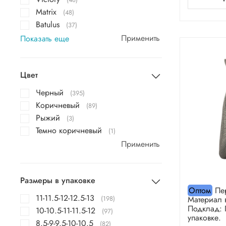
Matrix
(48)
Batulus
(37)
Применить
Показать еще
Цвет
Черный
(395)
Коричневый
(89)
Рыжий
(3)
Темно коричневый
(1)
Применить
Размеры в упаковке
Оптом
Пер
11-11.5-12-12.5-13
(198)
Материал 
Подклад: 
10-10.5-11-11.5-12
(97)
упаковке.
8.5-9-9.5-10-10.5
(82)