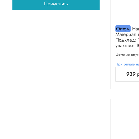
Применить
Оптом
Har
Материал 
Подклад: 
упаковке 1
Цена за штут
При оплате на
939 