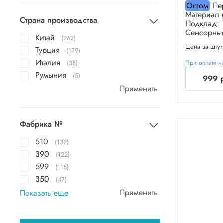
Оптом
Пер
Материал 
Страна производства
Подклад: 
Сенсорные.
Китай
(262)
Цена за штут
Турция
(179)
Италия
(38)
При оплате на
Румыния
(5)
999 
Применить
Фабрика №
510
(132)
390
(122)
599
(115)
350
(47)
Применить
Показать еще