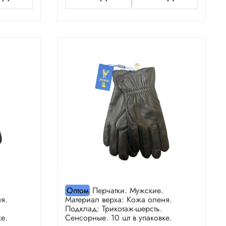
Оптом
Перчатки. Мужские.
я.
Материал верха: Кожа оленя.
Подклад: Трикотаж-шерсть.
е.
Сенсорные. 10 шт в упаковке.