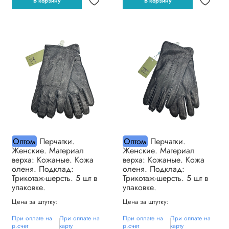
В корзину
В корзину
Оптом
Перчатки.
Оптом
Перчатки.
Женские. Материал
Женские. Материал
верха: Кожаные. Кожа
верха: Кожаные. Кожа
оленя. Подклад:
оленя. Подклад:
Трикотаж-шерсть. 5 шт в
Трикотаж-шерсть. 5 шт в
упаковке.
упаковке.
Цена за штутку:
Цена за штутку:
При оплате на
При оплате на
При оплате на
При оплате на
р.счет
карту
р.счет
карту