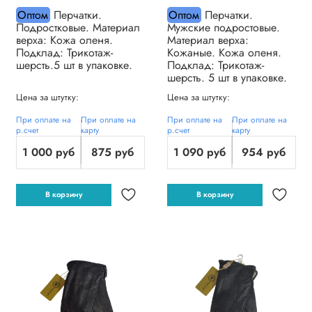
Оптом
Перчатки.
Оптом
Перчатки.
Подростковые. Материал
Мужские подростовые.
верха: Кожа оленя.
Материал верха:
Подклад: Трикотаж-
Кожаные. Кожа оленя.
шерсть.5 шт в упаковке.
Подклад: Трикотаж-
шерсть. 5 шт в упаковке.
Цена за штутку:
Цена за штутку:
При оплате на
При оплате на
При оплате на
При оплате на
р.счет
карту
р.счет
карту
1 000 руб
875 руб
1 090 руб
954 руб
В корзину
В корзину