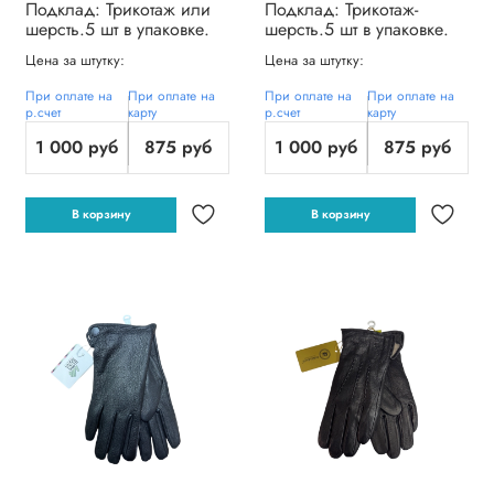
Подклад: Трикотаж или
Подклад: Трикотаж-
шерсть.5 шт в упаковке.
шерсть.5 шт в упаковке.
Цена за штутку:
Цена за штутку:
При оплате на
При оплате на
При оплате на
При оплате на
р.счет
карту
р.счет
карту
1 000 руб
875 руб
1 000 руб
875 руб
В корзину
В корзину