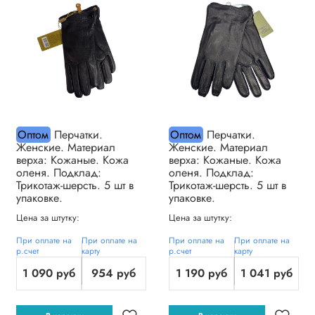
Оптом
Перчатки.
Оптом
Перчатки.
Женские. Материал
Женские. Материал
верха: Кожаные. Кожа
верха: Кожаные. Кожа
оленя. Подклад:
оленя. Подклад:
Трикотаж-шерсть. 5 шт в
Трикотаж-шерсть. 5 шт в
упаковке.
упаковке.
Цена за штутку:
Цена за штутку:
При оплате на
При оплате на
При оплате на
При оплате на
р.счет
карту
р.счет
карту
1 090 руб
954 руб
1 190 руб
1 041 руб