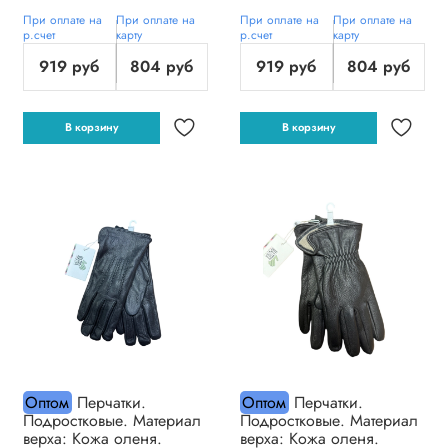
При оплате на
При оплате на
При оплате на
При оплате на
р.счет
карту
р.счет
карту
919 руб
804 руб
919 руб
804 руб
В корзину
В корзину
Оптом
Перчатки.
Оптом
Перчатки.
Подростковые. Материал
Подростковые. Материал
верха: Кожа оленя.
верха: Кожа оленя.