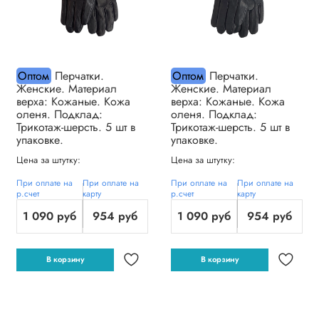
Оптом
Перчатки.
Оптом
Перчатки.
Женские. Материал
Женские. Материал
верха: Кожаные. Кожа
верха: Кожаные. Кожа
оленя. Подклад:
оленя. Подклад:
Трикотаж-шерсть. 5 шт в
Трикотаж-шерсть. 5 шт в
упаковке.
упаковке.
Цена за штутку:
Цена за штутку:
При оплате на
При оплате на
При оплате на
При оплате на
р.счет
карту
р.счет
карту
1 090 руб
954 руб
1 090 руб
954 руб
В корзину
В корзину