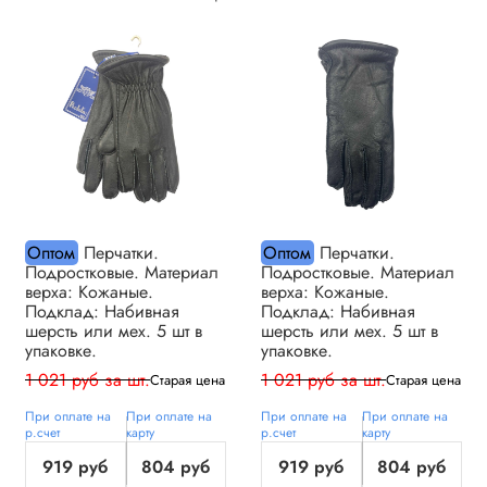
Оптом
Перчатки.
Оптом
Перчатки.
Подростковые. Материал
Подростковые. Материал
верха: Кожаные.
верха: Кожаные.
Подклад: Набивная
Подклад: Набивная
шерсть или мех. 5 шт в
шерсть или мех. 5 шт в
упаковке.
упаковке.
1 021 руб за шт.
1 021 руб за шт.
Старая цена
Старая цена
При оплате на
При оплате на
При оплате на
При оплате на
р.счет
карту
р.счет
карту
919 руб
804 руб
919 руб
804 руб