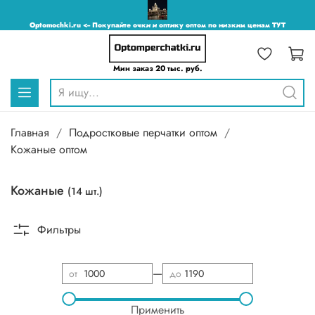
Optomochki.ru <-- Покупайте очки и оптику оптом по низким ценам ТУТ
Мин заказ 20 тыс. руб.
Главная
Подростковые перчатки оптом
Кожаные оптом
Кожаные
(14 шт.)
Фильтры
—
от
до
Применить