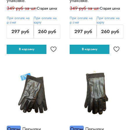
упаковке.
упаковке.
349 руб за шт.
349 руб за шт.
Старая цена
Старая цена
При оплате на
При оплате на
При оплате на
При оплате на
р.счет
карту
р.счет
карту
297 руб
260 руб
297 руб
260 руб
В корзину
В корзину
Оптом
Перчатки.
Оптом
Перчатки.