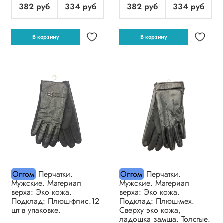
382 руб
334 руб
382 руб
334 руб
В корзину
В корзину
Оптом
Перчатки.
Оптом
Перчатки.
Мужские. Материал
Мужские. Материал
верха: Эко кожа.
верха: Эко кожа.
Подклад: Плюш-флис.12
Подклад: Плюш-мех.
шт в упаковке.
Сверху эко кожа,
ладошка замша. Толстые.