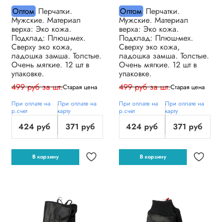
Оптом
Перчатки.
Оптом
Перчатки.
Мужские. Материал
Мужские. Материал
верха: Эко кожа.
верха: Эко кожа.
Подклад: Плюш-мех.
Подклад: Плюш-мех.
Сверху эко кожа,
Сверху эко кожа,
ладошка замша. Толстые.
ладошка замша. Толстые.
Очень мягкие. 12 шт в
Очень мягкие. 12 шт в
упаковке.
упаковке.
499 руб за шт.
499 руб за шт.
Старая цена
Старая цена
При оплате на
При оплате на
При оплате на
При оплате на
р.счет
карту
р.счет
карту
424 руб
371 руб
424 руб
371 руб
В корзину
В корзину