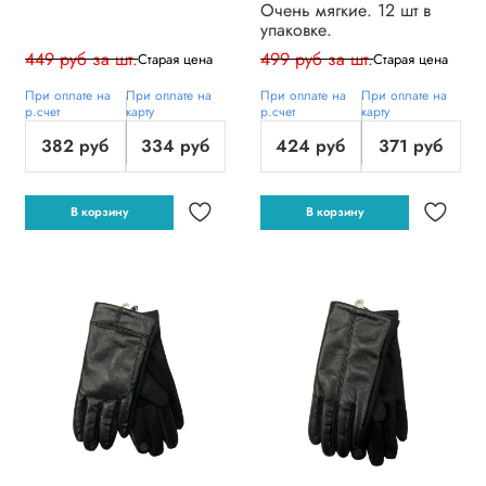
Очень мягкие. 12 шт в
упаковке.
449 руб за шт.
499 руб за шт.
Старая цена
Старая цена
При оплате на
При оплате на
При оплате на
При оплате на
р.счет
карту
р.счет
карту
382 руб
334 руб
424 руб
371 руб
В корзину
В корзину