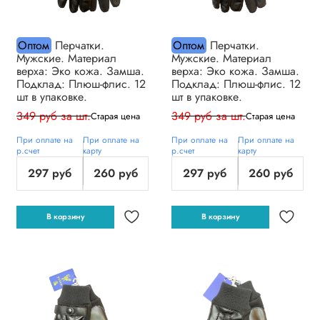
Оптом
Перчатки.
Оптом
Перчатки.
Мужские. Материал
Мужские. Материал
верха: Эко кожа. Замша.
верха: Эко кожа. Замша.
Подклад: Плюш-флис. 12
Подклад: Плюш-флис. 12
шт в упаковке.
шт в упаковке.
349 руб за шт.
349 руб за шт.
Старая цена
Старая цена
При оплате на
При оплате на
При оплате на
При оплате на
р.счет
карту
р.счет
карту
297 руб
260 руб
297 руб
260 руб
В корзину
В корзину