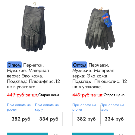
Оптом
Перчатки.
Оптом
Перчатки.
Мужские. Материал
Мужские. Материал
верха: Эко кожа.
верха: Эко кожа.
Подклад: Плюш-флис.12
Подклад: Плюш-флис. 12
шт в упаковке.
шт в упаковке.
449 руб за шт.
449 руб за шт.
Старая цена
Старая цена
При оплате на
При оплате на
При оплате на
При оплате на
р.счет
карту
р.счет
карту
382 руб
334 руб
382 руб
334 руб