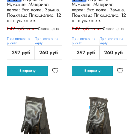
Мужские. Материал
Мужские. Материал
верха: Эко кожа. Замша.
верха: Эко кожа. Замша.
Подклад: Плюш-флис. 12
Подклад: Плюш-флис. 12
шт в упаковке.
шт в упаковке.
349 руб за шт.
349 руб за шт.
Старая цена
Старая цена
При оплате на
При оплате на
При оплате на
При оплате на
р.счет
карту
р.счет
карту
297 руб
260 руб
297 руб
260 руб
В корзину
В корзину