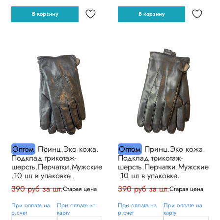
В корзину
В корзину
Оптом
Принц.Эко кожа.
Оптом
Принц.Эко кожа.
Подклад трикотаж-
Подклад трикотаж-
шерсть.Перчатки.Мужские
шерсть.Перчатки.Мужские
.10 шт в упаковке.
.10 шт в упаковке.
390 руб за шт.
390 руб за шт.
Старая цена
Старая цена
При оплате на
При оплате на
При оплате на
При оплате на
р.счет
карту
р.счет
карту