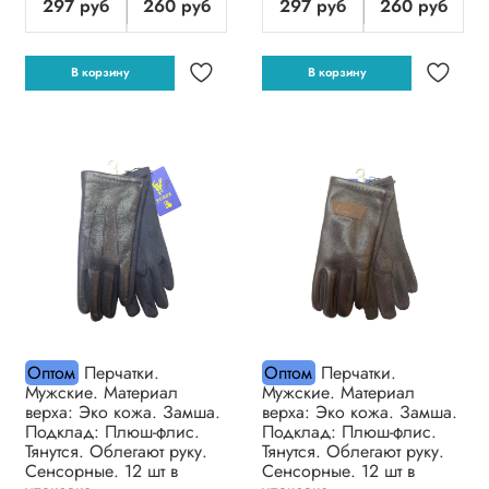
297 руб
260 руб
297 руб
260 руб
В корзину
В корзину
Оптом
Перчатки.
Оптом
Перчатки.
Мужские. Материал
Мужские. Материал
верха: Эко кожа. Замша.
верха: Эко кожа. Замша.
Подклад: Плюш-флис.
Подклад: Плюш-флис.
Тянутся. Облегают руку.
Тянутся. Облегают руку.
Сенсорные. 12 шт в
Сенсорные. 12 шт в