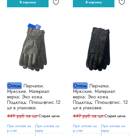
В корзину
В корзину
Оптом
Перчатки.
Оптом
Перчатки.
Мужские. Материал
Мужские. Материал
верха: Эко кожа.
верха: Эко кожа.
Подклад: Плюш-флис.12
Подклад: Плюш-флис. 12
шт в упаковке.
шт в упаковке.
449 руб за шт.
449 руб за шт.
Старая цена
Старая цена
При оплате на
При оплате на
При оплате на
При оплате на
р.счет
карту
р.счет
карту