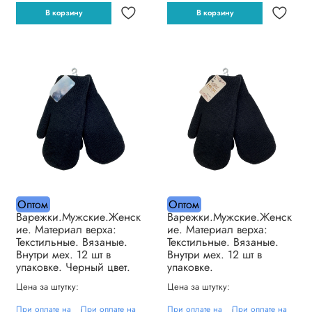
В корзину
В корзину
Оптом
Оптом
Варежки.Мужские.Женск
Варежки.Мужские.Женск
ие. Материал верха:
ие. Материал верха:
Текстильные. Вязаные.
Текстильные. Вязаные.
Внутри мех. 12 шт в
Внутри мех. 12 шт в
упаковке. Черный цвет.
упаковке.
Цена за штутку:
Цена за штутку:
При оплате на
При оплате на
При оплате на
При оплате на