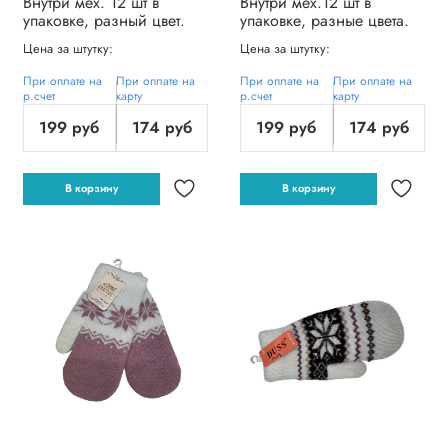
Внутри мех. 12 шт в
Внутри мех.12 шт в
упаковке, разный цвет.
упаковке, разные цвета.
Цена за штутку:
Цена за штутку:
При оплате на
При оплате на
При оплате на
При оплате на
р.счет
карту
р.счет
карту
199 руб
174 руб
199 руб
174 руб
В корзину
В корзину