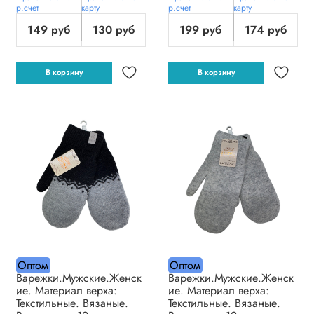
р.счет
карту
р.счет
карту
149 руб
130 руб
199 руб
174 руб
В корзину
В корзину
Оптом
Оптом
Варежки.Мужские.Женск
Варежки.Мужские.Женск
ие. Материал верха:
ие. Материал верха:
Текстильные. Вязаные.
Текстильные. Вязаные.