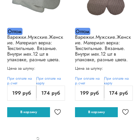
Оптом
Оптом
Варежки.Мужские.Женск
Варежки.Мужские.Женск
ие. Материал верха:
ие. Материал верха:
Текстильные. Вязаные.
Текстильные. Вязаные.
Внутри мех.12 шт в
Внутри мех.12 шт в
упаковке, разные цвета.
упаковке, разные цвета.
Цена за штутку:
Цена за штутку:
При оплате на
При оплате на
При оплате на
При оплате на
р.счет
карту
р.счет
карту
199 руб
174 руб
199 руб
174 руб
В корзину
В корзину