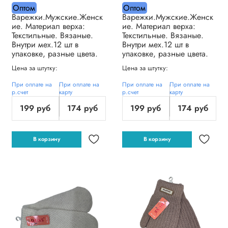
Оптом
Оптом
Варежки.Мужские.Женск
Варежки.Мужские.Женск
ие. Материал верха:
ие. Материал верха:
Текстильные. Вязаные.
Текстильные. Вязаные.
Внутри мех.12 шт в
Внутри мех.12 шт в
упаковке, разные цвета.
упаковке, разные цвета.
Цена за штутку:
Цена за штутку:
При оплате на
При оплате на
При оплате на
При оплате на
р.счет
карту
р.счет
карту
199 руб
174 руб
199 руб
174 руб
В корзину
В корзину