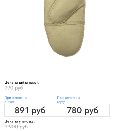
Цена за шт(за пару):
990 руб
При оплате на
При оплате на
р.счет
карту
891 руб
780 руб
Цена за упаковку:
9 900 руб