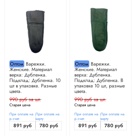
Оптом
Варежки.
Оптом
Варежки.
Женские. Материал
Женские. Материал
верха: Дубленка.
верха: Дубленка.
Подклад: Дубленка. 10
Подклад: Дубленка. В
шт в упаковке. Разные
упаковке 10 шт, разные
цвета.
цвета.
990 руб за шт.
990 руб за шт.
Старая цена
Старая цена
При оплате на
При оплате на
При оплате на
При оплате на
р.счет
карту
р.счет
карту
891 руб
780 руб
891 руб
780 руб