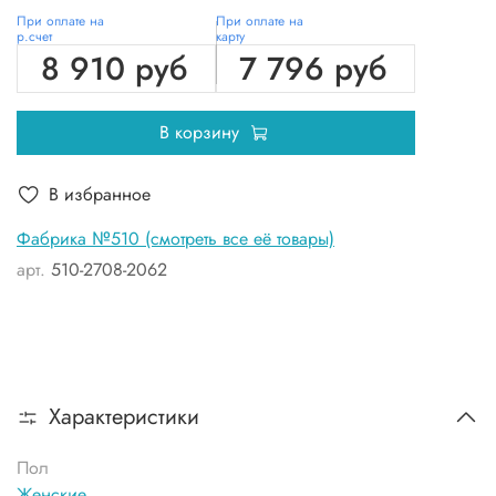
При оплате на
При оплате на
р.счет
карту
8 910 руб
7 796 руб
В корзину
В избранное
Фабрика №510 (смотреть все её товары)
арт.
510-2708-2062
Характеристики
Пол
Женские