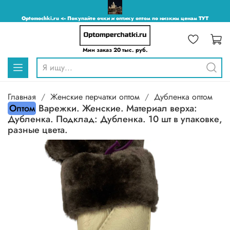
Optomochki.ru <-- Покупайте очки и оптику оптом по низким ценам ТУТ
Мин заказ 20 тыс. руб.
Главная
Женские перчатки оптом
Дубленка оптом
Оптом
Варежки. Женские. Материал верха:
Дубленка. Подклад: Дубленка. 10 шт в упаковке,
разные цвета.