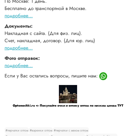
По Москве: 1 день.
Бесплатно до транспортной в Москве.
подробнее...
Документы:
Накладная с сайта. (Для физ. лиц).
Счет, накладная, договор. (Для юр. лиц)
подробнее...
Фото отправок:
подробнее...
Если у Вас остались вопросы, пишите нам:
Optomochki.ru <-- Покупайте очки и оптику оптом по низким ценам ТУТ
#перчатки оптом
#варежки оптом
#перчатки с мехом оптом