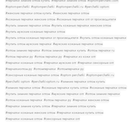
#перчатки зимние оптом купить
#перчатки зимние оптом
#optom-perchatki.com
#optom-perchatki
#optomperchatki
#optomperchatki.ru
#perchatki optom
#женские перчатки оптом купить
#женские перчатки оптом
#кожаные перчатки женские оптом
#кожаные перчатки опт от производителя
#купить зимние перчатки оптом
#купить кожаные перчатки женские оптом
#купить мужские кожаные перчатки оптом
#купить оптом кожаные перчатки от производителя
#купить оптом кожаные перчатки
#купить оптом мужские перчатки
#мужские кожаные перчатки оптом
#оптом зимние перчатки
#оптом зимние перчатки купить
#оптом перчатки ru
#оптом перчатки ру
#оптом перчатки.ру
#перчатки из кожи опт
#перчатки кожаные оптом
#перчатки мужские опт
#перчатки сенсорные опт
#перчаткиоптом.ру
#оптомперчатки
#оптомперчатки ру
#сенсорные кожаные перчатки оптом
#optom perchatki
#optom-perchatki.ru
#perchatki optom
#perchatki-optom.ru
#зимние перчатки оптом купить
#зимние перчатки оптом
#кожаные перчатки купить оптом
#кожаные перчатки оптом
#купить зимние перчатки оптом
#мужские перчатки опт
#оптом зимние перчатки
#оптом кожаные перчатки
#оптом перчатки ру
#перчатки женские оптом
#перчатки зимние купить оптом
#перчатки зимние оптом купить
#перчатки кожаные женские оптом
#перчатки кожаные купить оптом
#перчатки кожаные оптом
#сенсорные перчатки опт