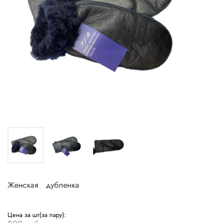
Женская дубленка
Цена за шт(за пару):