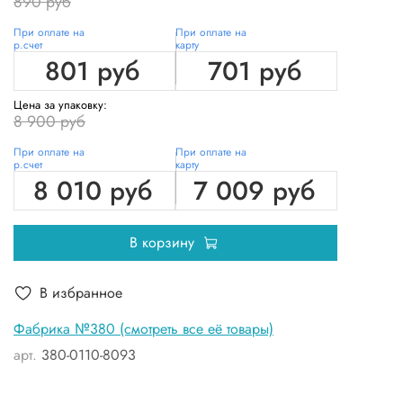
890 руб
При оплате на
При оплате на
р.счет
карту
801 руб
701 руб
Цена за упаковку:
8 900 руб
При оплате на
При оплате на
р.счет
карту
8 010 руб
7 009 руб
В корзину
В избранное
Фабрика №380 (смотреть все её товары)
арт.
380-0110-8093