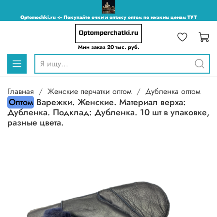
Optomochki.ru <-- Покупайте очки и оптику оптом по низким ценам ТУТ
Мин заказ 20 тыс. руб.
Главная
Женские перчатки оптом
Дубленка оптом
Оптом
Варежки. Женские. Материал верха:
Дубленка. Подклад: Дубленка. 10 шт в упаковке,
разные цвета.