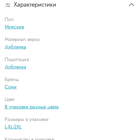
Характеристики
Пол
Мужские
Материал верха
Дубленка
Подкладка
Дубленка
Бренд
Сони
Цвет
В упаковке разные цвета
Размеры в упаковке
L-XL-2XL
Количество в упаковке