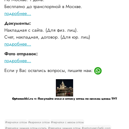
Бесплатно до транспортной в Москве.
подробнее...
Документы:
Накладная с сайта. (Для физ. лиц).
Счет, накладная, договор. (Для юр. лиц)
подробнее...
Фото отправок:
подробнее...
Если у Вас остались вопросы, пишите нам:
Optomochki.ru <-- Покупайте очки и оптику оптом по низким ценам ТУТ
#перчатки оптом
#варежки оптом
#перчатки с мехом оптом
#перчатки зимние оптом купить
#перчатки зимние оптом
#optom-perchatki.com