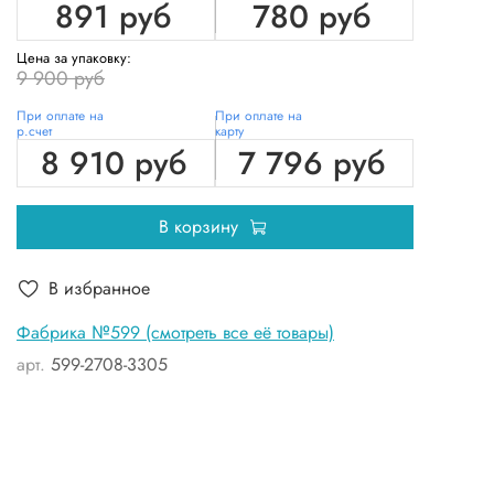
891 руб
780 руб
Цена за упаковку:
9 900 руб
При оплате на
При оплате на
р.счет
карту
8 910 руб
7 796 руб
В корзину
В избранное
Фабрика №599 (смотреть все её товары)
арт.
599-2708-3305