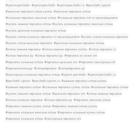
#optom-perchatki
#optomperchatki
#optomperchatki.ru
#perchatki optom
#женские перчатки оптом купить
#женские перчатки оптом
#кожаные перчатки женские оптом
#кожаные перчатки опт от производителя
#купить зимние перчатки оптом
#купить кожаные перчатки женские оптом
#купить мужские кожаные перчатки оптом
#купить оптом кожаные перчатки от производителя
#купить оптом кожаные перчатки
#купить оптом мужские перчатки
#мужские кожаные перчатки оптом
#оптом зимние перчатки
#оптом зимние перчатки купить
#оптом перчатки ru
#оптом перчатки ру
#оптом перчатки.ру
#перчатки из кожи опт
#перчатки кожаные оптом
#перчатки мужские опт
#перчатки сенсорные опт
#перчаткиоптом.ру
#оптомперчатки
#оптомперчатки ру
#сенсорные кожаные перчатки оптом
#optom perchatki
#optom-perchatki.ru
#perchatki optom
#perchatki-optom.ru
#зимние перчатки оптом купить
#зимние перчатки оптом
#кожаные перчатки купить оптом
#кожаные перчатки оптом
#купить зимние перчатки оптом
#мужские перчатки опт
#оптом зимние перчатки
#оптом кожаные перчатки
#оптом перчатки ру
#перчатки женские оптом
#перчатки зимние купить оптом
#перчатки зимние оптом купить
#перчатки кожаные женские оптом
#перчатки кожаные купить оптом
#перчатки кожаные оптом
#сенсорные перчатки опт