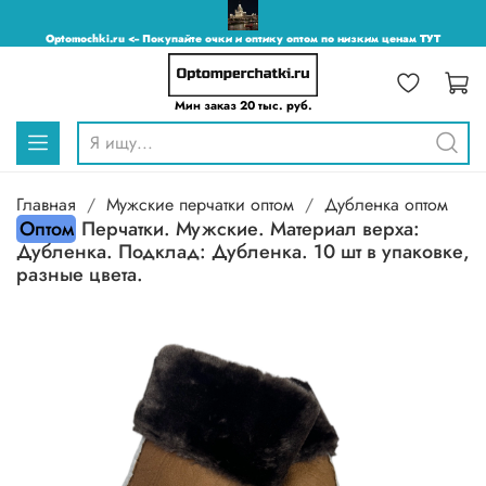
Optomochki.ru <-- Покупайте очки и оптику оптом по низким ценам ТУТ
Мин заказ 20 тыс. руб.
Главная
Мужские перчатки оптом
Дубленка оптом
Оптом
Перчатки. Мужские. Материал верха:
Дубленка. Подклад: Дубленка. 10 шт в упаковке,
разные цвета.