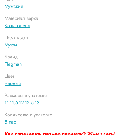
Мужские
Материал верха
Кожа оленя
Подкладка
Мутон
Бренд
Flagman
Цвет
Черный
Размеры в упаковке
11-11.5-12-12.5-13
Количество в упаковке
5 пар
Как определить размер перчаток? Жми здесь!