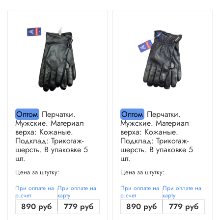
Оптом
Перчатки.
Оптом
Перчатки.
Мужские. Материал
Мужские. Материал
верха: Кожаные.
верха: Кожаные.
Подклад: Трикотаж-
Подклад: Трикотаж-
шерсть. В упаковке 5
шерсть. В упаковке 5
шт.
шт.
Цена за штутку:
Цена за штутку:
При оплате на
При оплате на
При оплате на
При оплате на
р.счет
карту
р.счет
карту
890 руб
779 руб
890 руб
779 руб