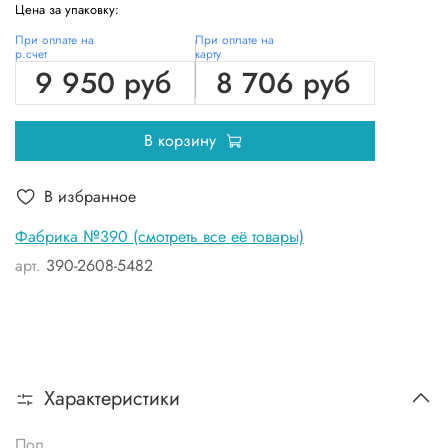
Цена за упаковку:
При оплате на
При оплате на
р.счет
карту
9 950 руб
8 706 руб
В корзину
В избранное
Фабрика №390 (смотреть все её товары)
арт.
390-2608-5482
Характеристики
Пол