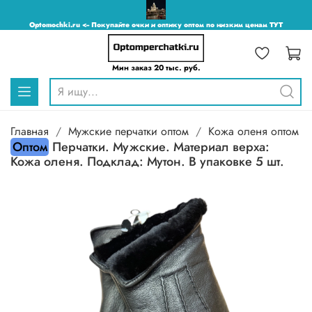
Optomochki.ru <-- Покупайте очки и оптику оптом по низким ценам ТУТ
Мин заказ 20 тыс. руб.
Главная
Мужские перчатки оптом
Кожа оленя оптом
Оптом
Перчатки. Мужские. Материал верха:
Кожа оленя. Подклад: Мутон. В упаковке 5 шт.