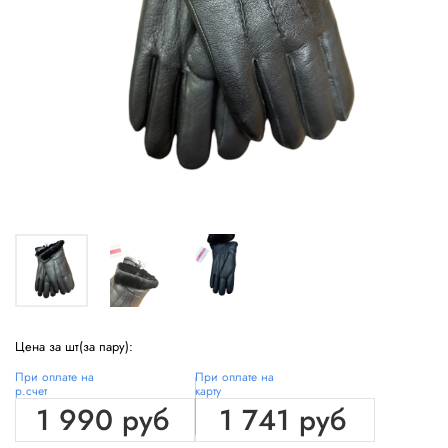
Цена за шт(за пару):
При оплате на
При оплате на
р.счет
карту
1 990 руб
1 741 руб