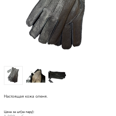
Настоящая кожа оленя.
Цена за шт(за пару):