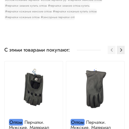
#перчатки зимние купить оптом
#перчатки зимние оптом купить
#перчатки кожаные женские оптом
#перчатки кожаные купить оптом
#перчатки кожаные оптом
#сенсорные перчатки опт
С этими товарами покупают:
Оптом
Перчатки.
Оптом
Перчатки.
Мужские. Материал
Мужские. Материал