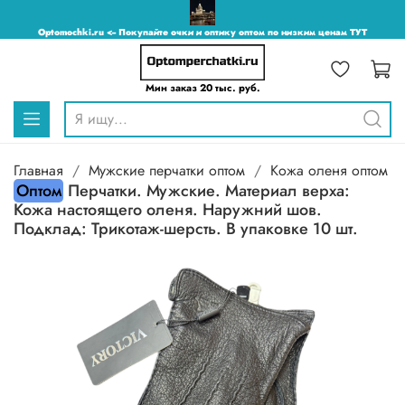
Optomochki.ru <-- Покупайте очки и оптику оптом по низким ценам ТУТ
Мин заказ 20 тыс. руб.
Главная
Мужские перчатки оптом
Кожа оленя оптом
Оптом
Перчатки. Мужские. Материал верха:
Кожа настоящего оленя. Наружний шов.
Подклад: Трикотаж-шерсть. В упаковке 10 шт.