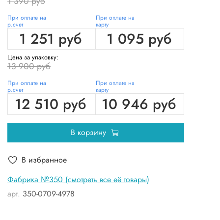
1 390 руб
При оплате на
При оплате на
р.счет
карту
1 251 руб
1 095 руб
Цена за упаковку:
13 900 руб
При оплате на
При оплате на
р.счет
карту
12 510 руб
10 946 руб
В корзину
В избранное
Фабрика №350 (смотреть все её товары)
арт.
350-0709-4978