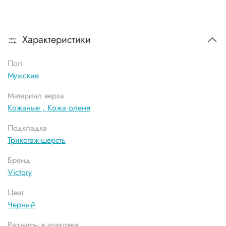
Характеристики
Пол
Мужские
Материал верха
Кожаные ,
Кожа оленя
Подкладка
Трикотаж-шерсть
Бренд
Victory
Цвет
Черный
Размеры в упаковке