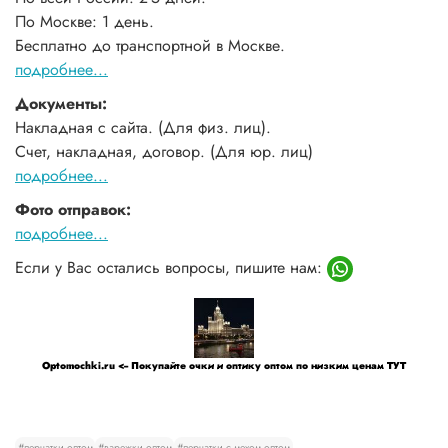
По Москве: 1 день.
Бесплатно до транспортной в Москве.
подробнее...
Документы:
Накладная с сайта. (Для физ. лиц).
Счет, накладная, договор. (Для юр. лиц)
подробнее...
Фото отправок:
подробнее...
Если у Вас остались вопросы, пишите нам:
Optomochki.ru <-- Покупайте очки и оптику оптом по низким ценам ТУТ
#перчатки оптом
#варежки оптом
#перчатки с мехом оптом