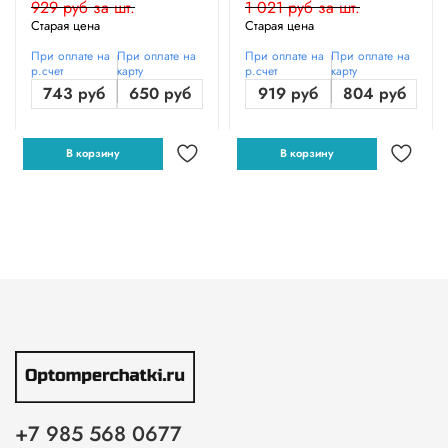
929 руб за шт.
1 021 руб за шт.
Старая цена
Старая цена
При оплате на
При оплате на
При оплате на
При оплате на
р.счет
карту
р.счет
карту
743 руб
650 руб
919 руб
804 руб
В корзину
В корзину
+7 985 568 0677