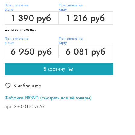
При оплате на
При оплате на
р.счет
карту
1 390 руб
1 216 руб
Цена за упаковку:
При оплате на
При оплате на
р.счет
карту
6 950 руб
6 081 руб
В корзину
В избранное
Фабрика №390 (смотреть все её товары)
арт.
390-0110-7657