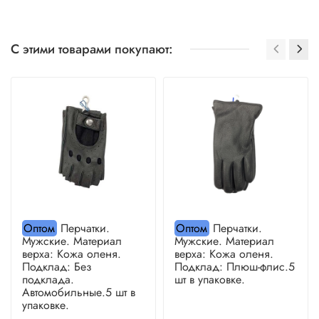
С этими товарами покупают:
Оптом
Перчатки.
Оптом
Перчатки.
Мужские. Материал
Мужские. Материал
верха: Кожа оленя.
верха: Кожа оленя.
Подклад: Без
Подклад: Плюш-флис.5
подклада.
шт в упаковке.
Автомобильные.5 шт в
упаковке.