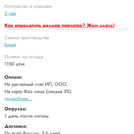
Количество в упаковке
5 пар
Как определить размер перчаток? Жми здесь!
Страна производства
Китай
Остаток на складе
1150 штук
Оплата:
На расчетный счет ИП, ООО.
На карту Физ лица (скидка 5%)
подробнее...
Отгрузка:
1 день после оплаты.
Доставка:
По всей России: 2-5 дней.