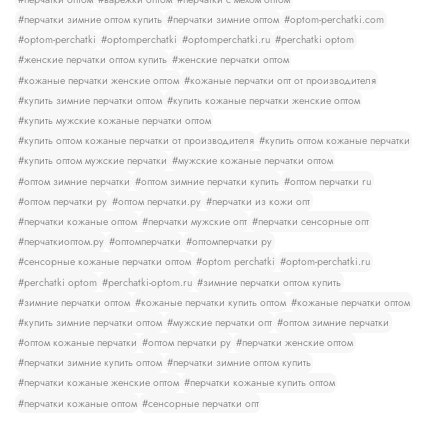
#перчатки зимние оптом купить
#перчатки зимние оптом
#optom-perchatki.com
#optom-perchatki
#optomperchatki
#optomperchatki.ru
#perchatki optom
#женские перчатки оптом купить
#женские перчатки оптом
#кожаные перчатки женские оптом
#кожаные перчатки опт от производителя
#купить зимние перчатки оптом
#купить кожаные перчатки женские оптом
#купить мужские кожаные перчатки оптом
#купить оптом кожаные перчатки от производителя
#купить оптом кожаные перчатки
#купить оптом мужские перчатки
#мужские кожаные перчатки оптом
#оптом зимние перчатки
#оптом зимние перчатки купить
#оптом перчатки ru
#оптом перчатки ру
#оптом перчатки.ру
#перчатки из кожи опт
#перчатки кожаные оптом
#перчатки мужские опт
#перчатки сенсорные опт
#перчаткиоптом.ру
#оптомперчатки
#оптомперчатки ру
#сенсорные кожаные перчатки оптом
#optom perchatki
#optom-perchatki.ru
#perchatki optom
#perchatki-optom.ru
#зимние перчатки оптом купить
#зимние перчатки оптом
#кожаные перчатки купить оптом
#кожаные перчатки оптом
#купить зимние перчатки оптом
#мужские перчатки опт
#оптом зимние перчатки
#оптом кожаные перчатки
#оптом перчатки ру
#перчатки женские оптом
#перчатки зимние купить оптом
#перчатки зимние оптом купить
#перчатки кожаные женские оптом
#перчатки кожаные купить оптом
#перчатки кожаные оптом
#сенсорные перчатки опт