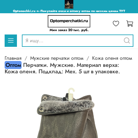
Optomochki.ru <-- Покупайте очки и оптику оптом по низким ценам ТУТ
Мин заказ 20 тыс. руб.
Главная
Мужские перчатки оптом
Кожа оленя оптом
Оптом
Перчатки. Мужские. Материал верха:
Кожа оленя. Подклад: Мех. 5 шт в упаковке.