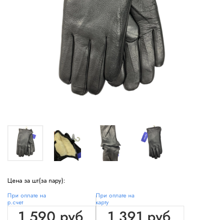
Цена за шт(за пару):
При оплате на
При оплате на
р.счет
карту
1 590 руб
1 391 руб