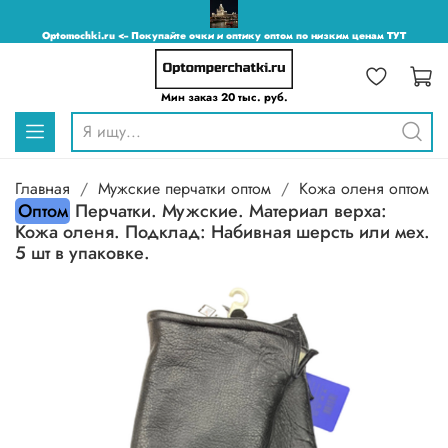
Optomochki.ru <-- Покупайте очки и оптику оптом по низким ценам ТУТ
Мин заказ 20 тыс. руб.
Главная
Мужские перчатки оптом
Кожа оленя оптом
Оптом
Перчатки. Мужские. Материал верха:
Кожа оленя. Подклад: Набивная шерсть или мех.
5 шт в упаковке.