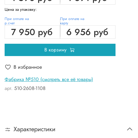
Цена за упаковку:
При оплате на
При оплате на
р.счет
карту
7 950 руб
6 956 руб
В корзину
В избранное
Фабрика №510 (смотреть все её товары)
арт.
510-2608-1108
Характеристики