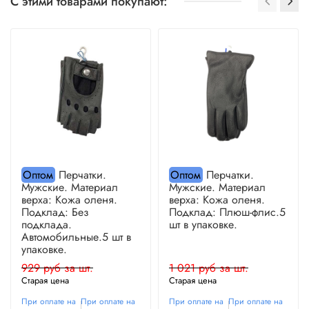
С этими товарами покупают:
Оптом
Перчатки.
Оптом
Перчатки.
Мужские. Материал
Мужские. Материал
верха: Кожа оленя.
верха: Кожа оленя.
Подклад: Без
Подклад: Плюш-флис.5
подклада.
шт в упаковке.
Автомобильные.5 шт в
упаковке.
929 руб за шт.
1 021 руб за шт.
Старая цена
Старая цена
При оплате на
При оплате на
При оплате на
При оплате на