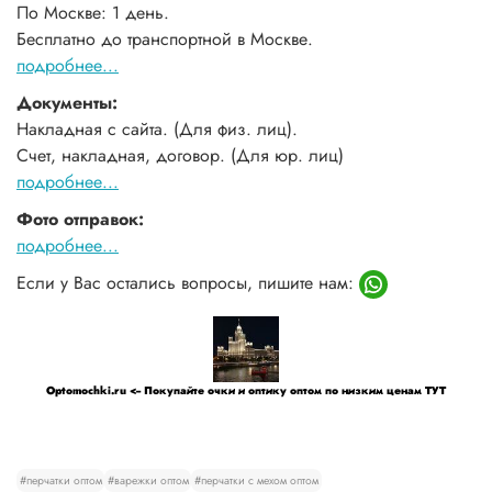
По Москве: 1 день.
Бесплатно до транспортной в Москве.
подробнее...
Документы:
Накладная с сайта. (Для физ. лиц).
Счет, накладная, договор. (Для юр. лиц)
подробнее...
Фото отправок:
подробнее...
Если у Вас остались вопросы, пишите нам:
Optomochki.ru <-- Покупайте очки и оптику оптом по низким ценам ТУТ
#перчатки оптом
#варежки оптом
#перчатки с мехом оптом