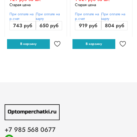
Старая цена
Старая цена
При оплате на
При оплате на
При оплате на
При оплате на
р.счет
карту
р.счет
карту
743 руб
650 руб
919 руб
804 руб
В корзину
В корзину
+7 985 568 0677