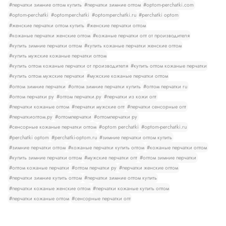
#перчатки зимние оптом купить
#перчатки зимние оптом
#optom-perchatki.com
#optom-perchatki
#optomperchatki
#optomperchatki.ru
#perchatki optom
#женские перчатки оптом купить
#женские перчатки оптом
#кожаные перчатки женские оптом
#кожаные перчатки опт от производителя
#купить зимние перчатки оптом
#купить кожаные перчатки женские оптом
#купить мужские кожаные перчатки оптом
#купить оптом кожаные перчатки от производителя
#купить оптом кожаные перчатки
#купить оптом мужские перчатки
#мужские кожаные перчатки оптом
#оптом зимние перчатки
#оптом зимние перчатки купить
#оптом перчатки ru
#оптом перчатки ру
#оптом перчатки.ру
#перчатки из кожи опт
#перчатки кожаные оптом
#перчатки мужские опт
#перчатки сенсорные опт
#перчаткиоптом.ру
#оптомперчатки
#оптомперчатки ру
#сенсорные кожаные перчатки оптом
#optom perchatki
#optom-perchatki.ru
#perchatki optom
#perchatki-optom.ru
#зимние перчатки оптом купить
#зимние перчатки оптом
#кожаные перчатки купить оптом
#кожаные перчатки оптом
#купить зимние перчатки оптом
#мужские перчатки опт
#оптом зимние перчатки
#оптом кожаные перчатки
#оптом перчатки ру
#перчатки женские оптом
#перчатки зимние купить оптом
#перчатки зимние оптом купить
#перчатки кожаные женские оптом
#перчатки кожаные купить оптом
#перчатки кожаные оптом
#сенсорные перчатки опт