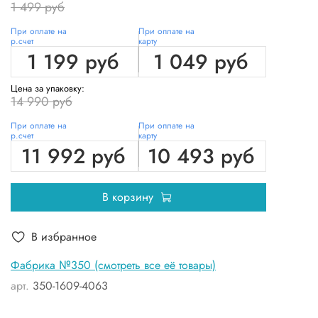
1 499 руб
При оплате на
При оплате на
р.счет
карту
1 199 руб
1 049 руб
Цена за упаковку:
14 990 руб
При оплате на
При оплате на
р.счет
карту
11 992 руб
10 493 руб
В корзину
В избранное
Фабрика №350 (смотреть все её товары)
арт.
350-1609-4063