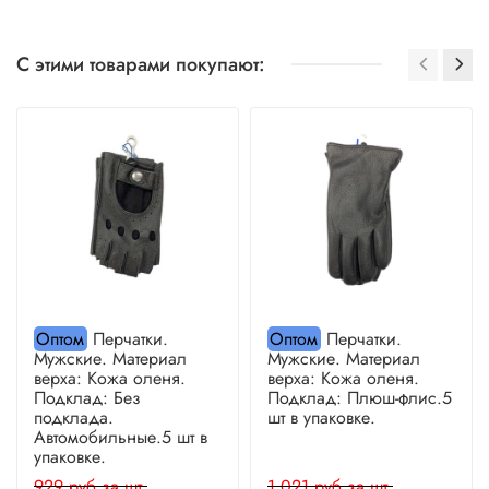
С этими товарами покупают:
Оптом
Перчатки.
Оптом
Перчатки.
Мужские. Материал
Мужские. Материал
верха: Кожа оленя.
верха: Кожа оленя.
Подклад: Без
Подклад: Плюш-флис.5
подклада.
шт в упаковке.
Автомобильные.5 шт в
упаковке.
929 руб за шт.
1 021 руб за шт.