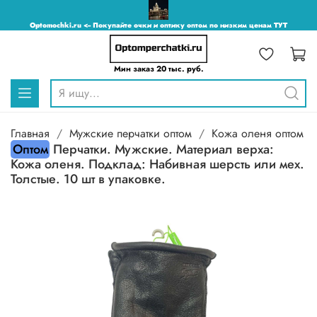
Optomochki.ru <-- Покупайте очки и оптику оптом по низким ценам ТУТ
Мин заказ 20 тыс. руб.
Главная
Мужские перчатки оптом
Кожа оленя оптом
Оптом
Перчатки. Мужские. Материал верха:
Кожа оленя. Подклад: Набивная шерсть или мех.
Толстые. 10 шт в упаковке.