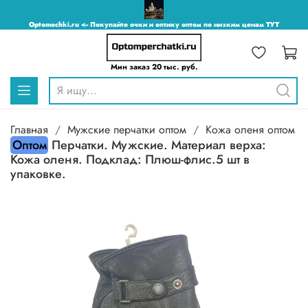
Optomochki.ru <-- Покупайте очки и оптику оптом по низким ценам ТУТ
Мин заказ 20 тыс. руб.
Главная
Мужские перчатки оптом
Кожа оленя оптом
Оптом
Перчатки. Мужские. Материал верха:
Кожа оленя. Подклад: Плюш-флис.5 шт в
упаковке.