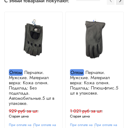
С этими товарами покупают:
Оптом
Перчатки.
Оптом
Перчатки.
Мужские. Материал
Мужские. Материал
верха: Кожа оленя.
верха: Кожа оленя.
Подклад: Без
Подклад: Плюш-флис.5
подклада.
шт в упаковке.
Автомобильные.5 шт в
упаковке.
929 руб за шт.
1 021 руб за шт.
Старая цена
Старая цена
При оплате на
При оплате на
При оплате на
При оплате на