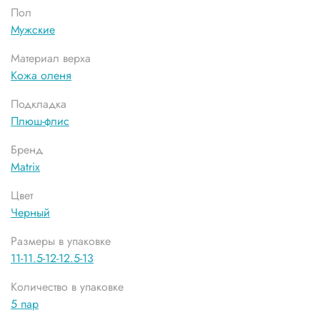
Пол
Мужские
Материал верха
Кожа оленя
Подкладка
Плюш-флис
Бренд
Matrix
Цвет
Черный
Размеры в упаковке
11-11.5-12-12.5-13
Количество в упаковке
5 пар