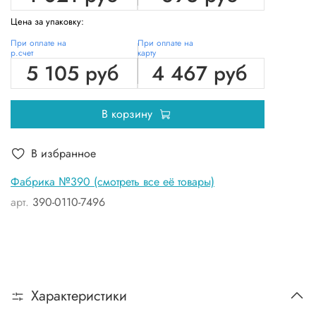
Цена за упаковку:
При оплате на
При оплате на
р.счет
карту
5 105 руб
4 467 руб
В корзину
В избранное
Фабрика №390 (смотреть все её товары)
арт.
390-0110-7496
Характеристики