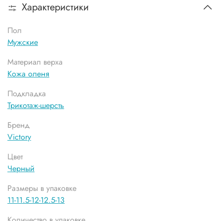
Характеристики
Пол
Мужские
Материал верха
Кожа оленя
Подкладка
Трикотаж-шерсть
Бренд
Victory
Цвет
Черный
Размеры в упаковке
11-11.5-12-12.5-13
Количество в упаковке