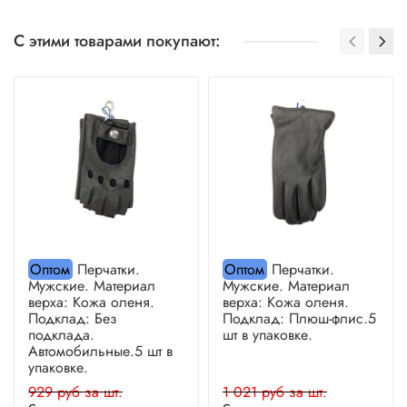
С этими товарами покупают:
Оптом
Перчатки.
Оптом
Перчатки.
Мужские. Материал
Мужские. Материал
верха: Кожа оленя.
верха: Кожа оленя.
Подклад: Без
Подклад: Плюш-флис.5
подклада.
шт в упаковке.
Автомобильные.5 шт в
упаковке.
929 руб за шт.
1 021 руб за шт.