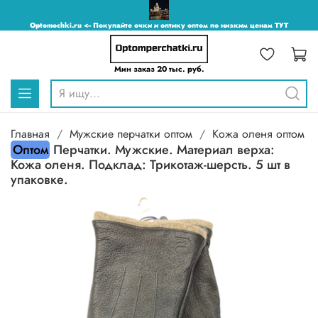
Optomochki.ru <-- Покупайте очки и оптику оптом по низким ценам ТУТ
Мин заказ 20 тыс. руб.
Главная
Мужские перчатки оптом
Кожа оленя оптом
Оптом
Перчатки. Мужские. Материал верха:
Кожа оленя. Подклад: Трикотаж-шерсть. 5 шт в
упаковке.