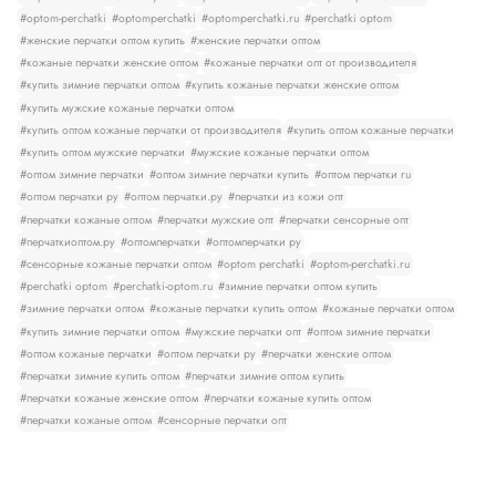
#optom-perchatki
#optomperchatki
#optomperchatki.ru
#perchatki optom
#женские перчатки оптом купить
#женские перчатки оптом
#кожаные перчатки женские оптом
#кожаные перчатки опт от производителя
#купить зимние перчатки оптом
#купить кожаные перчатки женские оптом
#купить мужские кожаные перчатки оптом
#купить оптом кожаные перчатки от производителя
#купить оптом кожаные перчатки
#купить оптом мужские перчатки
#мужские кожаные перчатки оптом
#оптом зимние перчатки
#оптом зимние перчатки купить
#оптом перчатки ru
#оптом перчатки ру
#оптом перчатки.ру
#перчатки из кожи опт
#перчатки кожаные оптом
#перчатки мужские опт
#перчатки сенсорные опт
#перчаткиоптом.ру
#оптомперчатки
#оптомперчатки ру
#сенсорные кожаные перчатки оптом
#optom perchatki
#optom-perchatki.ru
#perchatki optom
#perchatki-optom.ru
#зимние перчатки оптом купить
#зимние перчатки оптом
#кожаные перчатки купить оптом
#кожаные перчатки оптом
#купить зимние перчатки оптом
#мужские перчатки опт
#оптом зимние перчатки
#оптом кожаные перчатки
#оптом перчатки ру
#перчатки женские оптом
#перчатки зимние купить оптом
#перчатки зимние оптом купить
#перчатки кожаные женские оптом
#перчатки кожаные купить оптом
#перчатки кожаные оптом
#сенсорные перчатки опт