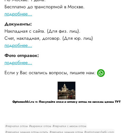
Бесплатно до транспортной в Москве.
подробнее...
Документы:
Накладная с сайта. (Для физ. лиц).
Счет, накладная, договор. (Для юр. лиц)
подробнее...
Фото отправок:
подробнее...
Если у Вас остались вопросы, пишите нам:
Optomochki.ru <-- Покупайте очки и оптику оптом по низким ценам ТУТ
#перчатки оптом
#варежки оптом
#перчатки с мехом оптом
#перчатки зимние оптом купить
#перчатки зимние оптом
#optom-perchatki.com