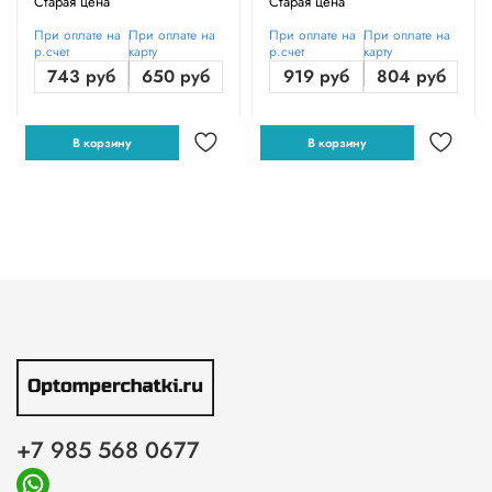
Старая цена
Старая цена
При оплате на
При оплате на
При оплате на
При оплате на
р.счет
карту
р.счет
карту
743 руб
650 руб
919 руб
804 руб
В корзину
В корзину
+7 985 568 0677