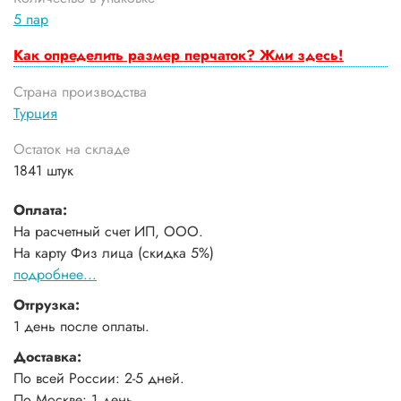
5 пар
Как определить размер перчаток? Жми здесь!
Страна производства
Турция
Остаток на складе
1841 штук
Оплата:
На расчетный счет ИП, ООО.
На карту Физ лица (скидка 5%)
подробнее...
Отгрузка:
1 день после оплаты.
Доставка:
По всей России: 2-5 дней.
По Москве: 1 день.