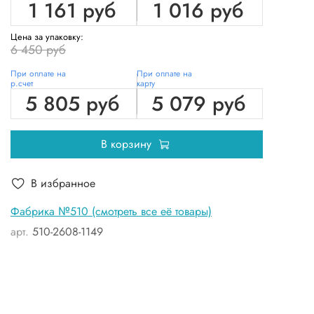
1 161 руб
1 016 руб
Цена за упаковку:
6 450 руб
При оплате на
При оплате на
р.счет
карту
5 805 руб
5 079 руб
В корзину
В избранное
Фабрика №510 (смотреть все её товары)
арт.
510-2608-1149