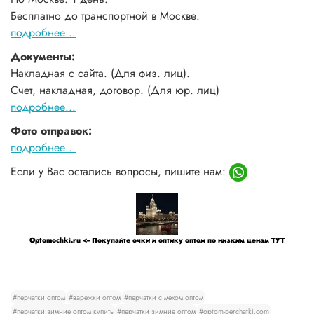
Бесплатно до транспортной в Москве.
подробнее...
Документы:
Накладная с сайта. (Для физ. лиц).
Счет, накладная, договор. (Для юр. лиц)
подробнее...
Фото отправок:
подробнее...
Если у Вас остались вопросы, пишите нам:
Optomochki.ru <-- Покупайте очки и оптику оптом по низким ценам ТУТ
#перчатки оптом
#варежки оптом
#перчатки с мехом оптом
#перчатки зимние оптом купить
#перчатки зимние оптом
#optom-perchatki.com