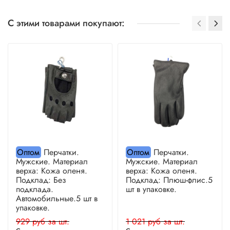
С этими товарами покупают:
Оптом
Перчатки.
Оптом
Перчатки.
Мужские. Материал
Мужские. Материал
верха: Кожа оленя.
верха: Кожа оленя.
Подклад: Без
Подклад: Плюш-флис.5
подклада.
шт в упаковке.
Автомобильные.5 шт в
упаковке.
929 руб за шт.
1 021 руб за шт.