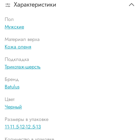
Характеристики
Пол
Мужские
Материал верха
Кожа оленя
Подкладка
Трикотаж-шерсть
Бренд
Batulus
Цвет
Черный
Размеры в упаковке
11-11.5-12-12.5-13
Количество в упаковке