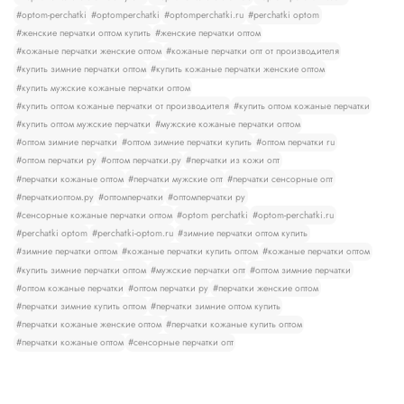
#optom-perchatki
#optomperchatki
#optomperchatki.ru
#perchatki optom
#женские перчатки оптом купить
#женские перчатки оптом
#кожаные перчатки женские оптом
#кожаные перчатки опт от производителя
#купить зимние перчатки оптом
#купить кожаные перчатки женские оптом
#купить мужские кожаные перчатки оптом
#купить оптом кожаные перчатки от производителя
#купить оптом кожаные перчатки
#купить оптом мужские перчатки
#мужские кожаные перчатки оптом
#оптом зимние перчатки
#оптом зимние перчатки купить
#оптом перчатки ru
#оптом перчатки ру
#оптом перчатки.ру
#перчатки из кожи опт
#перчатки кожаные оптом
#перчатки мужские опт
#перчатки сенсорные опт
#перчаткиоптом.ру
#оптомперчатки
#оптомперчатки ру
#сенсорные кожаные перчатки оптом
#optom perchatki
#optom-perchatki.ru
#perchatki optom
#perchatki-optom.ru
#зимние перчатки оптом купить
#зимние перчатки оптом
#кожаные перчатки купить оптом
#кожаные перчатки оптом
#купить зимние перчатки оптом
#мужские перчатки опт
#оптом зимние перчатки
#оптом кожаные перчатки
#оптом перчатки ру
#перчатки женские оптом
#перчатки зимние купить оптом
#перчатки зимние оптом купить
#перчатки кожаные женские оптом
#перчатки кожаные купить оптом
#перчатки кожаные оптом
#сенсорные перчатки опт