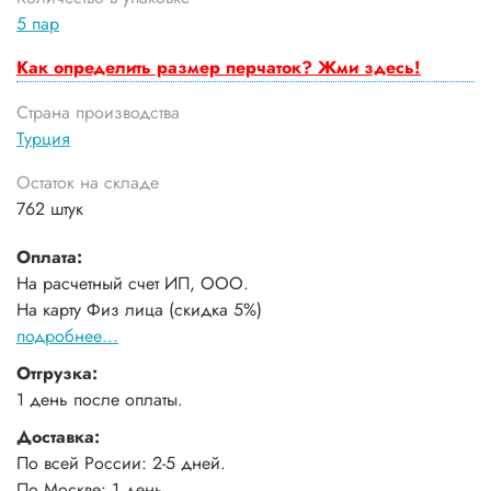
5 пар
Как определить размер перчаток? Жми здесь!
Страна производства
Турция
Остаток на складе
762 штук
Оплата:
На расчетный счет ИП, ООО.
На карту Физ лица (скидка 5%)
подробнее...
Отгрузка:
1 день после оплаты.
Доставка:
По всей России: 2-5 дней.
По Москве: 1 день.