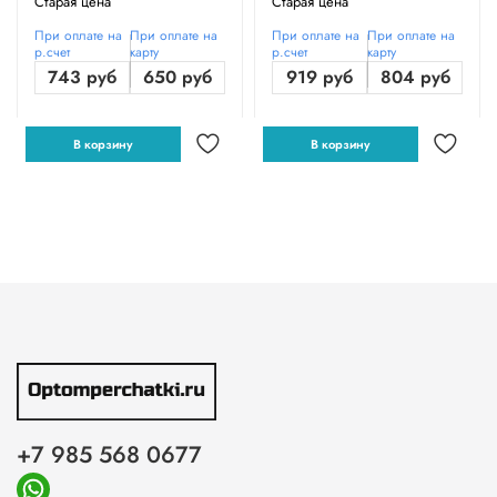
Старая цена
Старая цена
При оплате на
При оплате на
При оплате на
При оплате на
р.счет
карту
р.счет
карту
743 руб
650 руб
919 руб
804 руб
В корзину
В корзину
+7 985 568 0677