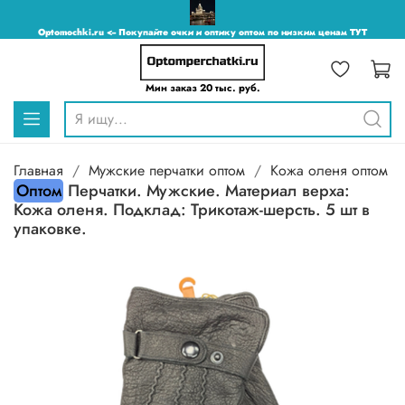
Optomochki.ru <-- Покупайте очки и оптику оптом по низким ценам ТУТ
Мин заказ 20 тыс. руб.
Главная
Мужские перчатки оптом
Кожа оленя оптом
Оптом
Перчатки. Мужские. Материал верха:
Кожа оленя. Подклад: Трикотаж-шерсть. 5 шт в
упаковке.