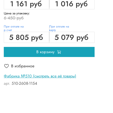
1 161 руб
1 016 руб
Цена за упаковку:
6 450 руб
При оплате на
При оплате на
р.счет
карту
5 805 руб
5 079 руб
В корзину
В избранное
Фабрика №510 (смотреть все её товары)
арт.
510-2608-1154