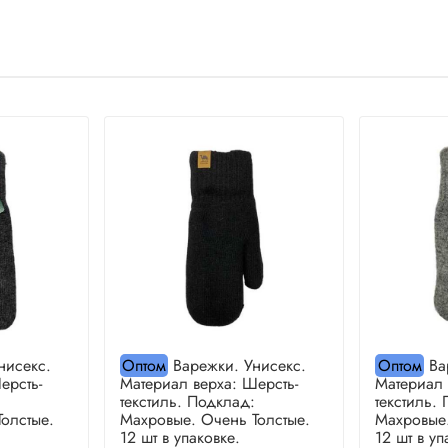
нисекс.
Оптом
Варежки. Унисекс.
Оптом
Ва
ерсть-
Материал верха: Шерсть-
Материал 
текстиль. Подклад:
текстиль.
олстые.
Махровые. Очень Толстые.
Махровые.
12 шт в упаковке.
12 шт в уп