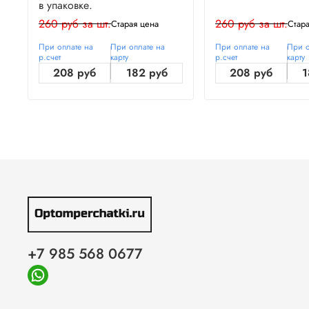
в упаковке.
260 руб за шт.
260 руб за шт.
Старая цена
Стар
При оплате на
При оплате на
При оплате на
При о
р.счет
карту
р.счет
карту
208 руб
182 руб
208 руб
1
+7 985 568 0677