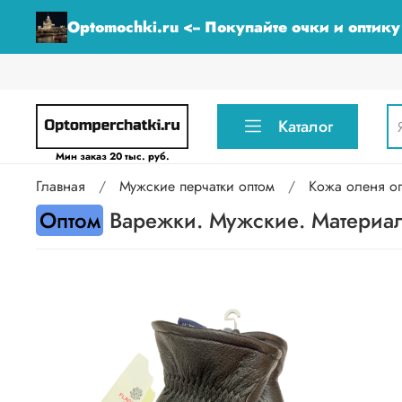
Optomochki.ru <-- Покупайте очки и оптик
Каталог
Мин заказ 20 тыс. руб.
Главная
Мужские перчатки оптом
Кожа оленя о
Оптом
Варежки. Мужские. Материал 