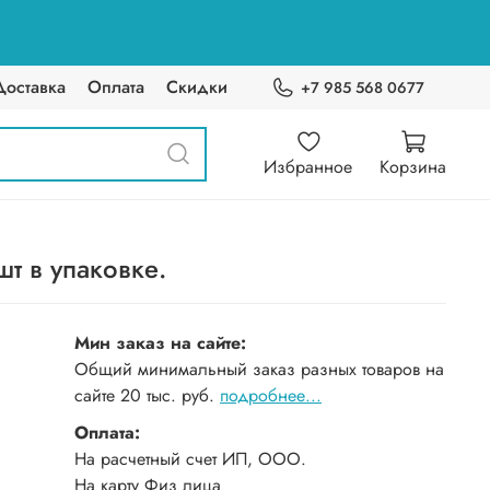
Доставка
Оплата
Скидки
+7 985 568 0677
Избранное
Корзина
т в упаковке.
Мин заказ на сайте:
Общий минимальный заказ разных товаров на
сайте 20 тыс. руб.
подробнее...
Оплата:
На расчетный счет ИП, ООО.
На карту Физ лица