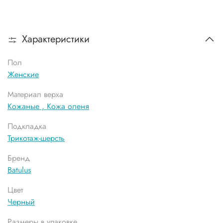
Характеристики
Пол
Женские
Материал верха
Кожаные ,
Кожа оленя
Подкладка
Трикотаж-шерсть
Бренд
Batulus
Цвет
Черный
Размеры в упаковке