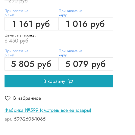
1 290 руб
При оплате на
При оплате на
р.счет
карту
1 161 руб
1 016 руб
Цена за упаковку:
6 450 руб
При оплате на
При оплате на
р.счет
карту
5 805 руб
5 079 руб
В корзину
В избранное
Фабрика №599 (смотреть все её товары)
арт.
599-2608-1065