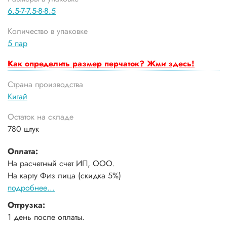
6.5-7-7.5-8-8.5
Количество в упаковке
5 пар
Как определить размер перчаток? Жми здесь!
Страна производства
Китай
Остаток на складе
780 штук
Оплата:
На расчетный счет ИП, ООО.
На карту Физ лица (скидка 5%)
подробнее...
Отгрузка:
1 день после оплаты.