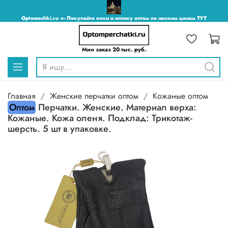
Optomochki.ru <-- Покупайте очки и оптику оптом по низким ценам ТУТ
Мин заказ 20 тыс. руб.
Главная
Женские перчатки оптом
Кожаные оптом
Оптом
Перчатки. Женские. Материал верха:
Кожаные. Кожа оленя. Подклад: Трикотаж-
шерсть. 5 шт в упаковке.