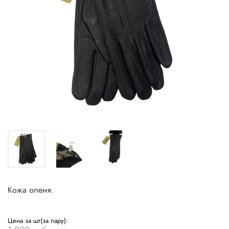
Кожа оленя.
Цена за шт(за пару):