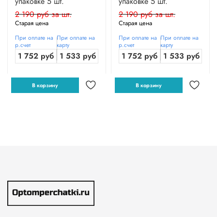
упаковке 5 шт.
упаковке 5 шт.
2 190 руб за шт.
2 190 руб за шт.
Старая цена
Старая цена
При оплате на
При оплате на
При оплате на
При оплате на
р.счет
карту
р.счет
карту
1 752 руб
1 533 руб
1 752 руб
1 533 руб
В корзину
В корзину