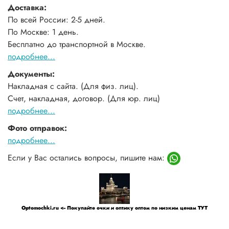
Доставка:
По всей России: 2-5 дней.
По Москве: 1 день.
Бесплатно до транспортной в Москве.
подробнее...
Документы:
Накладная с сайта. (Для физ. лиц).
Счет, накладная, договор. (Для юр. лиц)
подробнее...
Фото отправок:
подробнее...
Если у Вас остались вопросы, пишите нам:
Optomochki.ru <-- Покупайте очки и оптику оптом по низким ценам ТУТ