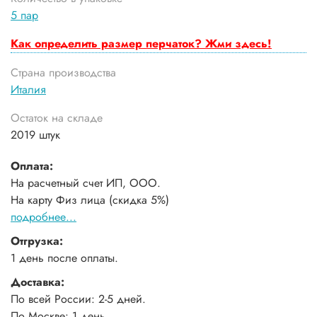
5 пар
Как определить размер перчаток? Жми здесь!
Страна производства
Италия
Остаток на складе
2019 штук
Оплата:
На расчетный счет ИП, ООО.
На карту Физ лица (скидка 5%)
подробнее...
Отгрузка:
1 день после оплаты.
Доставка:
По всей России: 2-5 дней.
По Москве: 1 день.