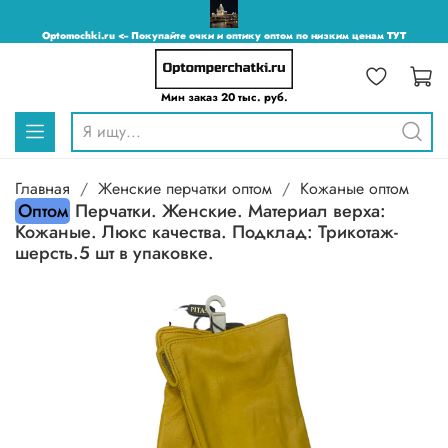
Optomochki.ru <-- Покупайте очки и оптику оптом по низким ценам ТУТ
Мин заказ 20 тыс. руб.
Главная
Женские перчатки оптом
Кожаные оптом
Оптом
Перчатки. Женские. Материал верха:
Кожаные. Люкс качества. Подклад: Трикотаж-
шерсть.5 шт в упаковке.