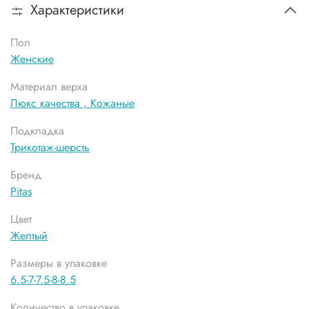
Характеристики
Пол
Женские
Материал верха
Люкс качества ,
Кожаные
Подкладка
Трикотаж-шерсть
Бренд
Pitas
Цвет
Желтый
Размеры в упаковке
6.5-7-7.5-8-8.5
Количество в упаковке