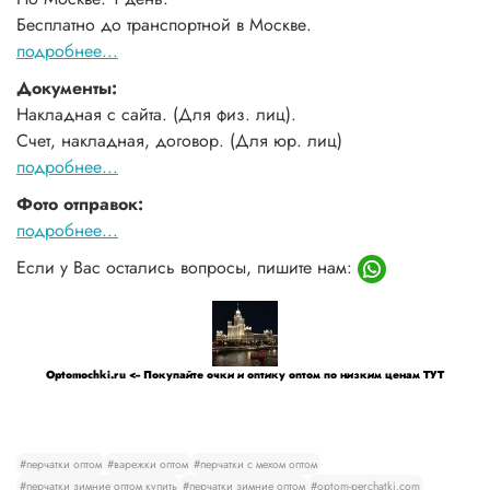
Бесплатно до транспортной в Москве.
подробнее...
Документы:
Накладная с сайта. (Для физ. лиц).
Счет, накладная, договор. (Для юр. лиц)
подробнее...
Фото отправок:
подробнее...
Если у Вас остались вопросы, пишите нам:
Optomochki.ru <-- Покупайте очки и оптику оптом по низким ценам ТУТ
#перчатки оптом
#варежки оптом
#перчатки с мехом оптом
#перчатки зимние оптом купить
#перчатки зимние оптом
#optom-perchatki.com