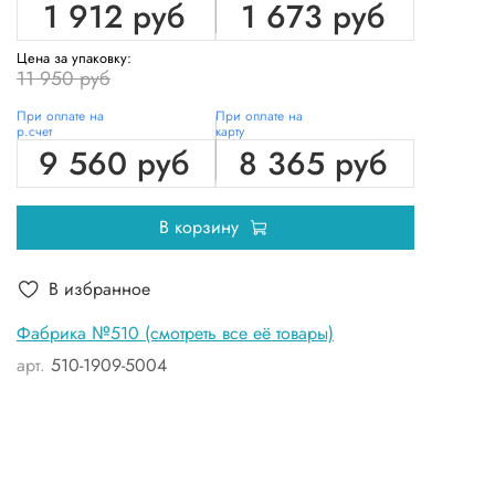
1 912 руб
1 673 руб
Цена за упаковку:
11 950 руб
При оплате на
При оплате на
р.счет
карту
9 560 руб
8 365 руб
В корзину
В избранное
Фабрика №510 (смотреть все её товары)
арт.
510-1909-5004