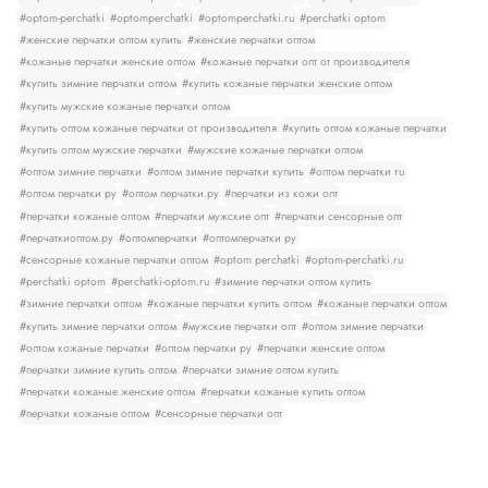
#optom-perchatki
#optomperchatki
#optomperchatki.ru
#perchatki optom
#женские перчатки оптом купить
#женские перчатки оптом
#кожаные перчатки женские оптом
#кожаные перчатки опт от производителя
#купить зимние перчатки оптом
#купить кожаные перчатки женские оптом
#купить мужские кожаные перчатки оптом
#купить оптом кожаные перчатки от производителя
#купить оптом кожаные перчатки
#купить оптом мужские перчатки
#мужские кожаные перчатки оптом
#оптом зимние перчатки
#оптом зимние перчатки купить
#оптом перчатки ru
#оптом перчатки ру
#оптом перчатки.ру
#перчатки из кожи опт
#перчатки кожаные оптом
#перчатки мужские опт
#перчатки сенсорные опт
#перчаткиоптом.ру
#оптомперчатки
#оптомперчатки ру
#сенсорные кожаные перчатки оптом
#optom perchatki
#optom-perchatki.ru
#perchatki optom
#perchatki-optom.ru
#зимние перчатки оптом купить
#зимние перчатки оптом
#кожаные перчатки купить оптом
#кожаные перчатки оптом
#купить зимние перчатки оптом
#мужские перчатки опт
#оптом зимние перчатки
#оптом кожаные перчатки
#оптом перчатки ру
#перчатки женские оптом
#перчатки зимние купить оптом
#перчатки зимние оптом купить
#перчатки кожаные женские оптом
#перчатки кожаные купить оптом
#перчатки кожаные оптом
#сенсорные перчатки опт