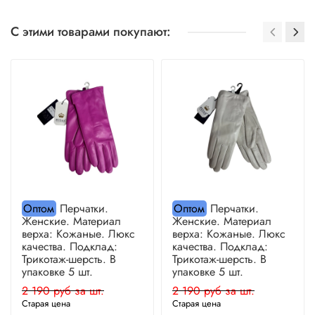
С этими товарами покупают:
Оптом
Перчатки.
Оптом
Перчатки.
Женские. Материал
Женские. Материал
верха: Кожаные. Люкс
верха: Кожаные. Люкс
качества. Подклад:
качества. Подклад:
Трикотаж-шерсть. В
Трикотаж-шерсть. В
упаковке 5 шт.
упаковке 5 шт.
2 190 руб за шт.
2 190 руб за шт.
Старая цена
Старая цена