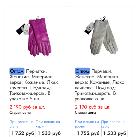
Оптом
Перчатки.
Оптом
Перчатки.
Женские. Материал
Женские. Материал
верха: Кожаные. Люкс
верха: Кожаные. Люкс
качества. Подклад:
качества. Подклад:
Трикотаж-шерсть. В
Трикотаж-шерсть. В
упаковке 5 шт.
упаковке 5 шт.
2 190 руб за шт.
2 190 руб за шт.
Старая цена
Старая цена
При оплате на
При оплате на
При оплате на
При оплате на
р.счет
карту
р.счет
карту
1 752 руб
1 533 руб
1 752 руб
1 533 руб