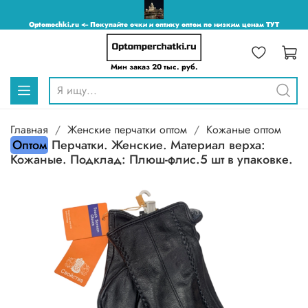
Optomochki.ru <-- Покупайте очки и оптику оптом по низким ценам ТУТ
Мин заказ 20 тыс. руб.
Главная
Женские перчатки оптом
Кожаные оптом
Оптом
Перчатки. Женские. Материал верха:
Кожаные. Подклад: Плюш-флис.5 шт в упаковке.