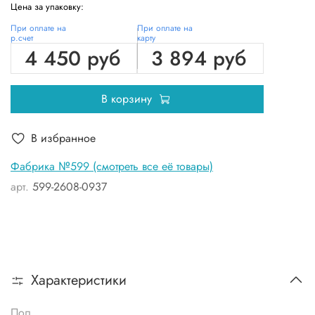
Цена за упаковку:
При оплате на
При оплате на
р.счет
карту
4 450 руб
3 894 руб
В корзину
В избранное
Фабрика №599 (смотреть все её товары)
арт.
599-2608-0937
Характеристики
Пол