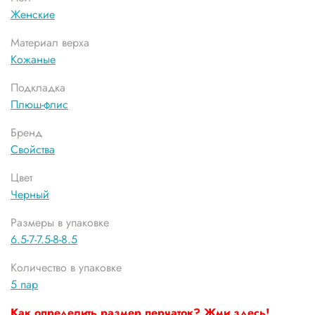
Женские
Материал верха
Кожаные
Подкладка
Плюш-флис
Бренд
Свойства
Цвет
Черный
Размеры в упаковке
6.5-7-7.5-8-8.5
Количество в упаковке
5 пар
Как определить размер перчаток? Жми здесь!