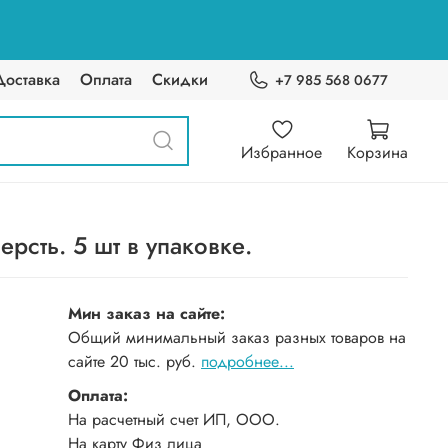
Доставка
Оплата
Скидки
+7 985 568 0677
Избранное
Корзина
сть. 5 шт в упаковке.
Мин заказ на сайте:
Общий минимальный заказ разных товаров на
сайте 20 тыс. руб.
подробнее...
Оплата:
На расчетный счет ИП, ООО.
На карту Физ лица