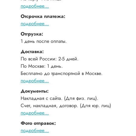
подробнее...
Отсрочка платежа:
подробнее...
Отгрузка:
1 день после оплаты.
Доставка:
По всей России: 2-5 дней.
По Москве: 1 день.
Бесплатно до транспортной в Москве.
подробнее...
Документы:
Накладная с сайта. (Для физ. лиц).
Счет, накладная, договор. (Для юр. лиц)
подробнее...
Фото отправок:
подробнее...