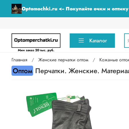
Optomochki.ru <-- Покупайте очки и оптик
Каталог
Мин заказ 20 тыс. руб.
Главная
Женские перчатки оптом
Кожаные опто
Оптом
Перчатки. Женские. Материал