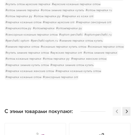
#купить оптом мужские перчатки
#мужские кожаные перчатки оптом
#оптом зимние перчатки
#оптом зимние перчатки купить
#оптом перчатки ru
#оптом перчатки ру
#оптом перчатки.ру
#перчатки из кожи опт
#перчатки кожаные оптом
#перчатки мужские опт
#перчатки сенсорные опт
#перчаткиоптом.ру
#оптомперчатки
#оптомперчатки ру
#сенсорные кожаные перчатки оптом
#optom perchatki
#optom-perchatki.ru
#perchatki optom
#perchatki-optom.ru
#зимние перчатки оптом купить
#зимние перчатки оптом
#кожаные перчатки купить оптом
#кожаные перчатки оптом
#купить зимние перчатки оптом
#мужские перчатки опт
#оптом зимние перчатки
#оптом кожаные перчатки
#оптом перчатки ру
#перчатки женские оптом
#перчатки зимние купить оптом
#перчатки зимние оптом купить
#перчатки кожаные женские оптом
#перчатки кожаные купить оптом
#перчатки кожаные оптом
#сенсорные перчатки опт
С этими товарами покупают: