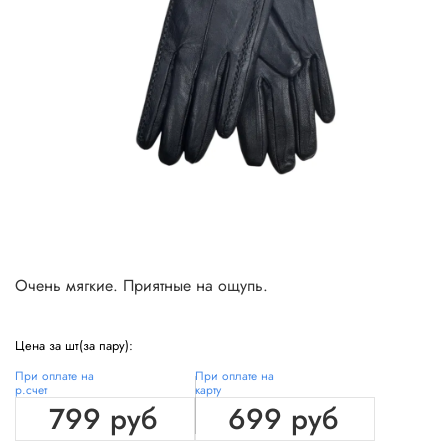
Очень мягкие. Приятные на ощупь.
Цена за шт(за пару):
При оплате на
При оплате на
р.счет
карту
799 руб
699 руб