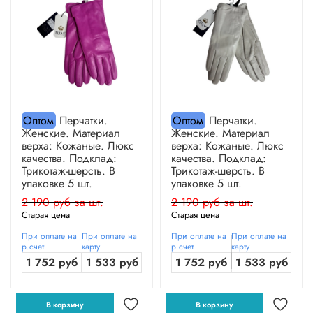
Оптом
Перчатки.
Оптом
Перчатки.
Женские. Материал
Женские. Материал
верха: Кожаные. Люкс
верха: Кожаные. Люкс
качества. Подклад:
качества. Подклад:
Трикотаж-шерсть. В
Трикотаж-шерсть. В
упаковке 5 шт.
упаковке 5 шт.
2 190 руб за шт.
2 190 руб за шт.
Старая цена
Старая цена
При оплате на
При оплате на
При оплате на
При оплате на
р.счет
карту
р.счет
карту
1 752 руб
1 533 руб
1 752 руб
1 533 руб
В корзину
В корзину