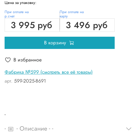
Цена за упаковку:
При оплате на
При оплате на
р.счет
карту
3 995 руб
3 496 руб
В корзину
В избранное
Фабрика №599 (смотреть все её товары)
арт.
599-2025-8691
-
-
-
-
-
Описание