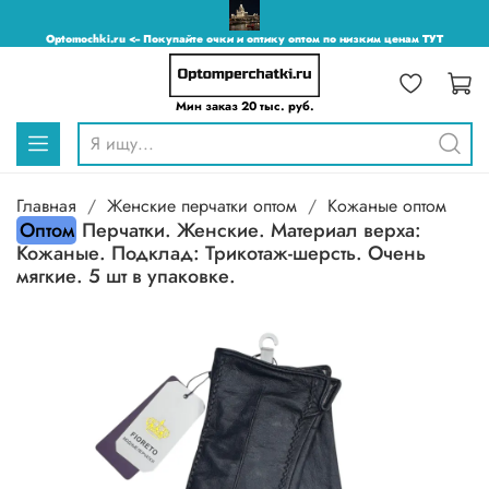
Optomochki.ru <-- Покупайте очки и оптику оптом по низким ценам ТУТ
Мин заказ 20 тыс. руб.
Главная
Женские перчатки оптом
Кожаные оптом
Оптом
Перчатки. Женские. Материал верха:
Кожаные. Подклад: Трикотаж-шерсть. Очень
мягкие. 5 шт в упаковке.