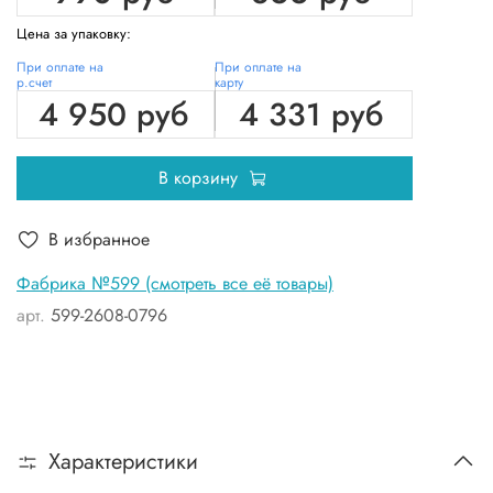
Цена за упаковку:
При оплате на
При оплате на
р.счет
карту
4 950 руб
4 331 руб
В корзину
В избранное
Фабрика №599 (смотреть все её товары)
арт.
599-2608-0796
Характеристики