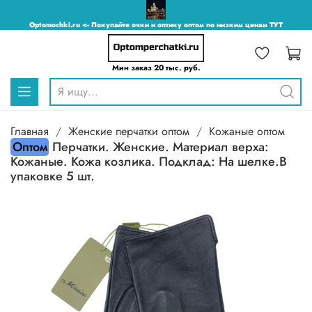
Optomochki.ru <-- Покупайте очки и оптику оптом по низким ценам ТУТ
Мин заказ 20 тыс. руб.
Главная
Женские перчатки оптом
Кожаные оптом
Оптом
Перчатки. Женские. Материал верха:
Кожаные. Кожа козлика. Подклад: На шелке.В
упаковке 5 шт.