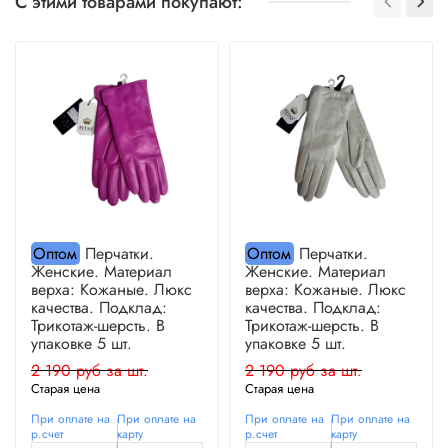
С этими товарами покупают:
Оптом
Перчатки.
Оптом
Перчатки.
Женские. Материал
Женские. Материал
верха: Кожаные. Люкс
верха: Кожаные. Люкс
качества. Подклад:
качества. Подклад:
Трикотаж-шерсть. В
Трикотаж-шерсть. В
упаковке 5 шт.
упаковке 5 шт.
2 190 руб за шт.
2 190 руб за шт.
Старая цена
Старая цена
При оплате на
При оплате на
При оплате на
При оплате на
р.счет
карту
р.счет
карту