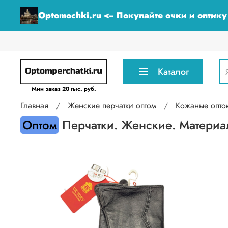
Optomochki.ru <-- Покупайте очки и оптик
Каталог
Мин заказ 20 тыс. руб.
Главная
Женские перчатки оптом
Кожаные опто
Оптом
Перчатки. Женские. Материал