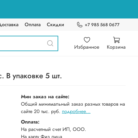
Доставка
Оплата
Скидки
+7 985 568 0677
Избранное
Корзина
 В упаковке 5 шт.
Мин заказ на сайте:
Общий минимальный заказ разных товаров на
сайте 20 тыс. руб.
подробнее...
Оплата:
На расчетный счет ИП, ООО.
На карту Физ лица