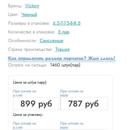
Бренд:
Victory
Цвет:
Черный
Размеры в упаковке:
6.5-7-7.5-8-8.5
Количество в упаковке:
5
пар
Особенности:
Сенсорные
Страна производства:
Турция
Как определить размер перчаток? Жми здесь!
Остаток на складе:
1460
штук(пар)
Цена за шт(за пару):
При оплате на
При оплате на
р.счет
карту
899 руб
787 руб
Цена за упаковку:
При оплате на
При оплате на
р.счет
карту