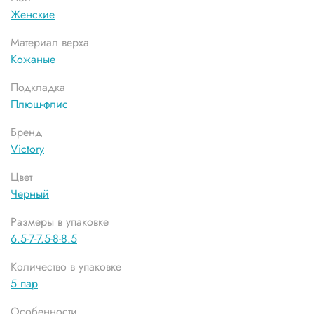
Женские
Материал верха
Кожаные
Подкладка
Плюш-флис
Бренд
Victory
Цвет
Черный
Размеры в упаковке
6.5-7-7.5-8-8.5
Количество в упаковке
5 пар
Особенности