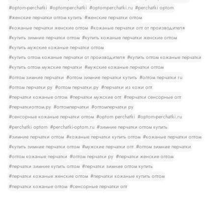
#optom-perchatki
#optomperchatki
#optomperchatki.ru
#perchatki optom
#женские перчатки оптом купить
#женские перчатки оптом
#кожаные перчатки женские оптом
#кожаные перчатки опт от производителя
#купить зимние перчатки оптом
#купить кожаные перчатки женские оптом
#купить мужские кожаные перчатки оптом
#купить оптом кожаные перчатки от производителя
#купить оптом кожаные перчатки
#купить оптом мужские перчатки
#мужские кожаные перчатки оптом
#оптом зимние перчатки
#оптом зимние перчатки купить
#оптом перчатки ru
#оптом перчатки ру
#оптом перчатки.ру
#перчатки из кожи опт
#перчатки кожаные оптом
#перчатки мужские опт
#перчатки сенсорные опт
#перчаткиоптом.ру
#оптомперчатки
#оптомперчатки ру
#сенсорные кожаные перчатки оптом
#optom perchatki
#optom-perchatki.ru
#perchatki optom
#perchatki-optom.ru
#зимние перчатки оптом купить
#зимние перчатки оптом
#кожаные перчатки купить оптом
#кожаные перчатки оптом
#купить зимние перчатки оптом
#мужские перчатки опт
#оптом зимние перчатки
#оптом кожаные перчатки
#оптом перчатки ру
#перчатки женские оптом
#перчатки зимние купить оптом
#перчатки зимние оптом купить
#перчатки кожаные женские оптом
#перчатки кожаные купить оптом
#перчатки кожаные оптом
#сенсорные перчатки опт