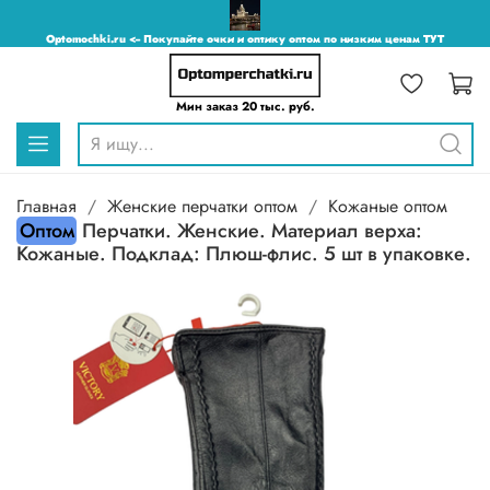
Optomochki.ru <-- Покупайте очки и оптику оптом по низким ценам ТУТ
Мин заказ 20 тыс. руб.
Главная
Женские перчатки оптом
Кожаные оптом
Оптом
Перчатки. Женские. Материал верха:
Кожаные. Подклад: Плюш-флис. 5 шт в упаковке.