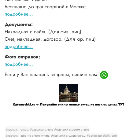
Бесплатно до транспортной в Москве.
подробнее...
Документы:
Накладная с сайта. (Для физ. лиц).
Счет, накладная, договор. (Для юр. лиц)
подробнее...
Фото отправок:
подробнее...
Если у Вас остались вопросы, пишите нам:
Optomochki.ru <-- Покупайте очки и оптику оптом по низким ценам ТУТ
#перчатки оптом
#варежки оптом
#перчатки с мехом оптом
#перчатки зимние оптом купить
#перчатки зимние оптом
#optom-perchatki.com