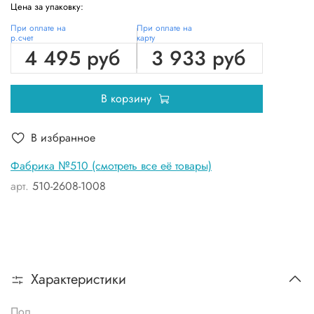
Цена за упаковку:
При оплате на
При оплате на
р.счет
карту
4 495 руб
3 933 руб
В корзину
В избранное
Фабрика №510 (смотреть все её товары)
арт.
510-2608-1008
Характеристики
Пол