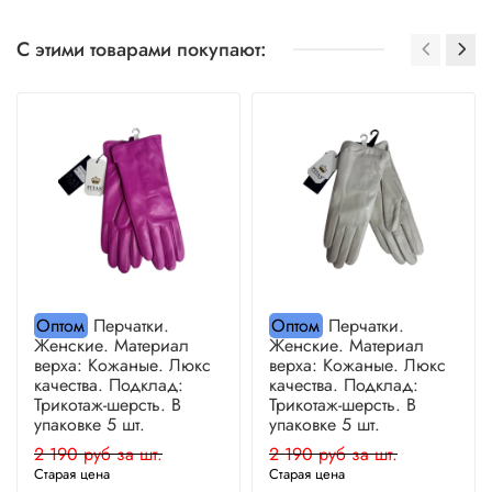
С этими товарами покупают:
Оптом
Перчатки.
Оптом
Перчатки.
Женские. Материал
Женские. Материал
верха: Кожаные. Люкс
верха: Кожаные. Люкс
качества. Подклад:
качества. Подклад:
Трикотаж-шерсть. В
Трикотаж-шерсть. В
упаковке 5 шт.
упаковке 5 шт.
2 190 руб за шт.
2 190 руб за шт.
Старая цена
Старая цена