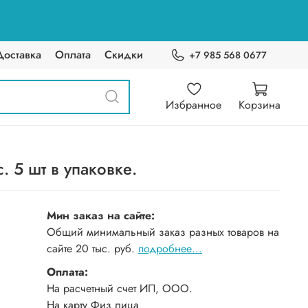
Доставка
Оплата
Скидки
+7 985 568 0677
Избранное
Корзина
 5 шт в упаковке.
Мин заказ на сайте:
Общий минимальный заказ разных товаров на
сайте 20 тыс. руб.
подробнее...
Оплата:
На расчетный счет ИП, ООО.
На карту Физ лица