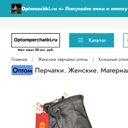
Optomochki.ru <-- Покупайте очки и оптик
Каталог
Мин заказ 20 тыс. руб.
Главная
Женские перчатки оптом
Кожаные опто
Оптом
Перчатки. Женские. Материал