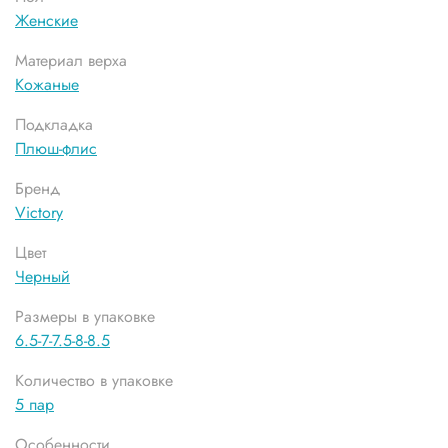
Женские
Материал верха
Кожаные
Подкладка
Плюш-флис
Бренд
Victory
Цвет
Черный
Размеры в упаковке
6.5-7-7.5-8-8.5
Количество в упаковке
5 пар
Особенности