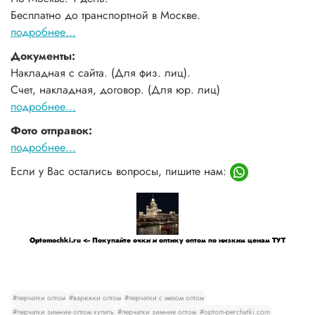
Бесплатно до транспортной в Москве.
подробнее...
Документы:
Накладная с сайта. (Для физ. лиц).
Счет, накладная, договор. (Для юр. лиц)
подробнее...
Фото отправок:
подробнее...
Если у Вас остались вопросы, пишите нам:
Optomochki.ru <-- Покупайте очки и оптику оптом по низким ценам ТУТ
#перчатки оптом
#варежки оптом
#перчатки с мехом оптом
#перчатки зимние оптом купить
#перчатки зимние оптом
#optom-perchatki.com