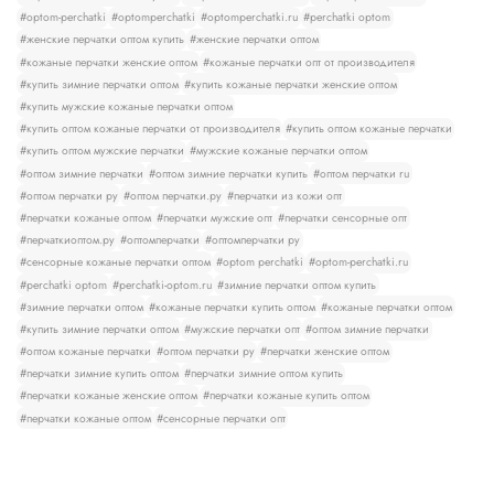
#optom-perchatki
#optomperchatki
#optomperchatki.ru
#perchatki optom
#женские перчатки оптом купить
#женские перчатки оптом
#кожаные перчатки женские оптом
#кожаные перчатки опт от производителя
#купить зимние перчатки оптом
#купить кожаные перчатки женские оптом
#купить мужские кожаные перчатки оптом
#купить оптом кожаные перчатки от производителя
#купить оптом кожаные перчатки
#купить оптом мужские перчатки
#мужские кожаные перчатки оптом
#оптом зимние перчатки
#оптом зимние перчатки купить
#оптом перчатки ru
#оптом перчатки ру
#оптом перчатки.ру
#перчатки из кожи опт
#перчатки кожаные оптом
#перчатки мужские опт
#перчатки сенсорные опт
#перчаткиоптом.ру
#оптомперчатки
#оптомперчатки ру
#сенсорные кожаные перчатки оптом
#optom perchatki
#optom-perchatki.ru
#perchatki optom
#perchatki-optom.ru
#зимние перчатки оптом купить
#зимние перчатки оптом
#кожаные перчатки купить оптом
#кожаные перчатки оптом
#купить зимние перчатки оптом
#мужские перчатки опт
#оптом зимние перчатки
#оптом кожаные перчатки
#оптом перчатки ру
#перчатки женские оптом
#перчатки зимние купить оптом
#перчатки зимние оптом купить
#перчатки кожаные женские оптом
#перчатки кожаные купить оптом
#перчатки кожаные оптом
#сенсорные перчатки опт