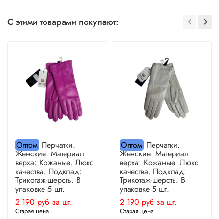
С этими товарами покупают:
Оптом
Перчатки.
Оптом
Перчатки.
Женские. Материал
Женские. Материал
верха: Кожаные. Люкс
верха: Кожаные. Люкс
качества. Подклад:
качества. Подклад:
Трикотаж-шерсть. В
Трикотаж-шерсть. В
упаковке 5 шт.
упаковке 5 шт.
2 190 руб за шт.
2 190 руб за шт.
Старая цена
Старая цена