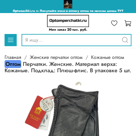
Optomochki.ru <-- Покупайте очки и оптику оптом по низким ценам ТУТ
Мин заказ 20 тыс. руб.
Главная
Женские перчатки оптом
Кожаные оптом
Оптом
Перчатки. Женские. Материал верха:
Кожаные. Подклад: Плюш-флис. В упаковке 5 шт.