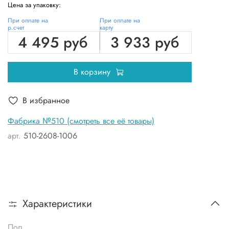
Цена за упаковку:
При оплате на
При оплате на
р.счет
карту
4 495 руб
3 933 руб
В корзину
В избранное
Фабрика №510 (смотреть все её товары)
арт.
510-2608-1006
Характеристики
Пол