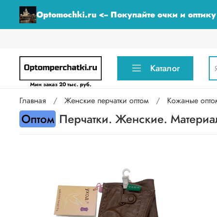
Optomochki.ru <-- Покупайте очки и оптик
Каталог
Мин заказ 20 тыс. руб.
Главная
Женские перчатки оптом
Кожаные опто
Оптом
Перчатки. Женские. Материал