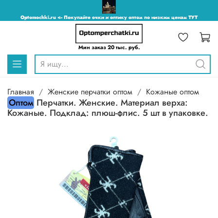
Optomochki.ru <-- Покупайте очки и оптику оптом по низким ценам ТУТ
Мин заказ 20 тыс. руб.
Главная
Женские перчатки оптом
Кожаные оптом
Оптом
Перчатки. Женские. Материал верха:
Кожаные. Подклад: плюш-флис. 5 шт в упаковке.