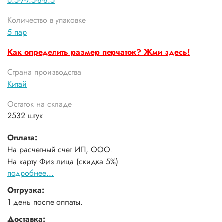
6.5-7-7.5-8-8.5
Количество в упаковке
5 пар
Как определить размер перчаток? Жми здесь!
Страна производства
Китай
Остаток на складе
2532 штук
Оплата:
На расчетный счет ИП, ООО.
На карту Физ лица (скидка 5%)
подробнее...
Отгрузка:
1 день после оплаты.
Доставка: