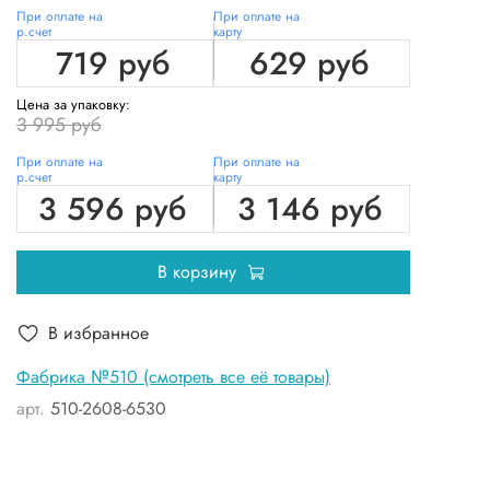
При оплате на
При оплате на
р.счет
карту
719 руб
629 руб
Цена за упаковку:
3 995 руб
При оплате на
При оплате на
р.счет
карту
3 596 руб
3 146 руб
В корзину
В избранное
Фабрика №510 (смотреть все её товары)
арт.
510-2608-6530