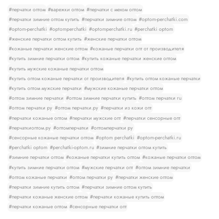
#перчатки оптом
#варежки оптом
#перчатки с мехом оптом
#перчатки зимние оптом купить
#перчатки зимние оптом
#optom-perchatki.com
#optom-perchatki
#optomperchatki
#optomperchatki.ru
#perchatki optom
#женские перчатки оптом купить
#женские перчатки оптом
#кожаные перчатки женские оптом
#кожаные перчатки опт от производителя
#купить зимние перчатки оптом
#купить кожаные перчатки женские оптом
#купить мужские кожаные перчатки оптом
#купить оптом кожаные перчатки от производителя
#купить оптом кожаные перчатки
#купить оптом мужские перчатки
#мужские кожаные перчатки оптом
#оптом зимние перчатки
#оптом зимние перчатки купить
#оптом перчатки ru
#оптом перчатки ру
#оптом перчатки.ру
#перчатки из кожи опт
#перчатки кожаные оптом
#перчатки мужские опт
#перчатки сенсорные опт
#перчаткиоптом.ру
#оптомперчатки
#оптомперчатки ру
#сенсорные кожаные перчатки оптом
#optom perchatki
#optom-perchatki.ru
#perchatki optom
#perchatki-optom.ru
#зимние перчатки оптом купить
#зимние перчатки оптом
#кожаные перчатки купить оптом
#кожаные перчатки оптом
#купить зимние перчатки оптом
#мужские перчатки опт
#оптом зимние перчатки
#оптом кожаные перчатки
#оптом перчатки ру
#перчатки женские оптом
#перчатки зимние купить оптом
#перчатки зимние оптом купить
#перчатки кожаные женские оптом
#перчатки кожаные купить оптом
#перчатки кожаные оптом
#сенсорные перчатки опт