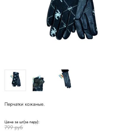
Перчатки кожаные.
Цена за шт(за пару):
799 руб