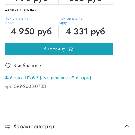
Цена за упаковку:
При оплате на
При оплате на
р.счет
карту
4 950 руб
4 331 руб
В корзину
В избранное
Фабрика №599 (смотреть все её товары)
арт.
599-2608-0733
Характеристики