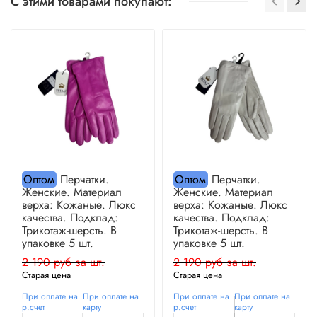
С этими товарами покупают:
Оптом
Перчатки.
Оптом
Перчатки.
Женские. Материал
Женские. Материал
верха: Кожаные. Люкс
верха: Кожаные. Люкс
качества. Подклад:
качества. Подклад:
Трикотаж-шерсть. В
Трикотаж-шерсть. В
упаковке 5 шт.
упаковке 5 шт.
2 190 руб за шт.
2 190 руб за шт.
Старая цена
Старая цена
При оплате на
При оплате на
При оплате на
При оплате на
р.счет
карту
р.счет
карту