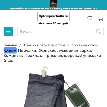
Optomochki.ru <-- Покупайте очки и оптику оптом по низким ценам ТУТ
Мин заказ 20 тыс. руб.
Главная
Женские перчатки оптом
Кожаные оптом
Оптом
Перчатки. Женские. Материал верха:
Кожаные. Подклад: Трикотаж-шерсть.В упаковке
5 шт.