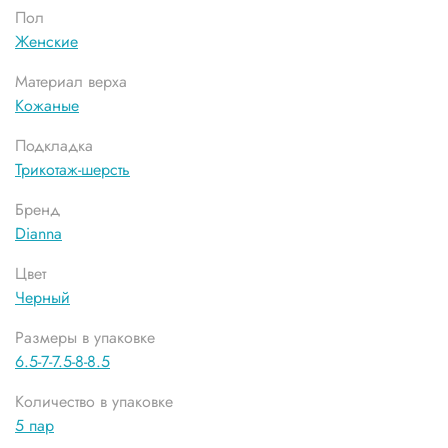
Пол
Женские
Материал верха
Кожаные
Подкладка
Трикотаж-шерсть
Бренд
Dianna
Цвет
Черный
Размеры в упаковке
6.5-7-7.5-8-8.5
Количество в упаковке
5 пар