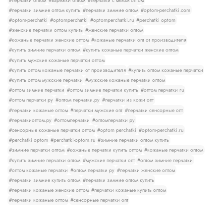
#перчатки оптом
#варежки оптом
#перчатки с мехом оптом
#перчатки зимние оптом купить
#перчатки зимние оптом
#optom-perchatki.com
#optom-perchatki
#optomperchatki
#optomperchatki.ru
#perchatki optom
#женские перчатки оптом купить
#женские перчатки оптом
#кожаные перчатки женские оптом
#кожаные перчатки опт от производителя
#купить зимние перчатки оптом
#купить кожаные перчатки женские оптом
#купить мужские кожаные перчатки оптом
#купить оптом кожаные перчатки от производителя
#купить оптом кожаные перчатки
#купить оптом мужские перчатки
#мужские кожаные перчатки оптом
#оптом зимние перчатки
#оптом зимние перчатки купить
#оптом перчатки ru
#оптом перчатки ру
#оптом перчатки.ру
#перчатки из кожи опт
#перчатки кожаные оптом
#перчатки мужские опт
#перчатки сенсорные опт
#перчаткиоптом.ру
#оптомперчатки
#оптомперчатки ру
#сенсорные кожаные перчатки оптом
#optom perchatki
#optom-perchatki.ru
#perchatki optom
#perchatki-optom.ru
#зимние перчатки оптом купить
#зимние перчатки оптом
#кожаные перчатки купить оптом
#кожаные перчатки оптом
#купить зимние перчатки оптом
#мужские перчатки опт
#оптом зимние перчатки
#оптом кожаные перчатки
#оптом перчатки ру
#перчатки женские оптом
#перчатки зимние купить оптом
#перчатки зимние оптом купить
#перчатки кожаные женские оптом
#перчатки кожаные купить оптом
#перчатки кожаные оптом
#сенсорные перчатки опт