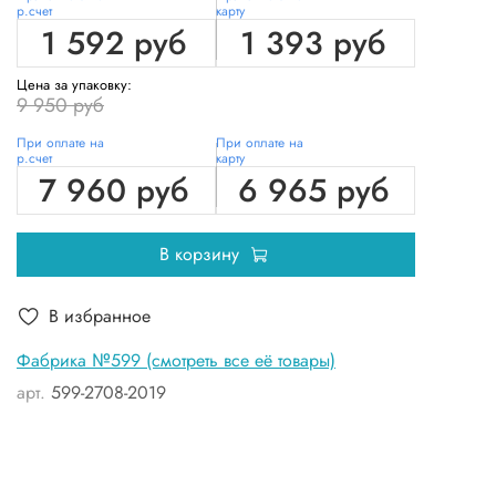
р.счет
карту
1 592 руб
1 393 руб
Цена за упаковку:
9 950 руб
При оплате на
При оплате на
р.счет
карту
7 960 руб
6 965 руб
В корзину
В избранное
Фабрика №599 (смотреть все её товары)
арт.
599-2708-2019