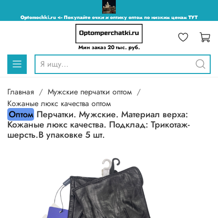
Optomochki.ru <-- Покупайте очки и оптику оптом по низким ценам ТУТ
Мин заказ 20 тыс. руб.
Главная
Мужские перчатки оптом
Кожаные люкс качества оптом
Оптом
Перчатки. Мужские. Материал верха:
Кожаные люкс качества. Подклад: Трикотаж-
шерсть.В упаковке 5 шт.