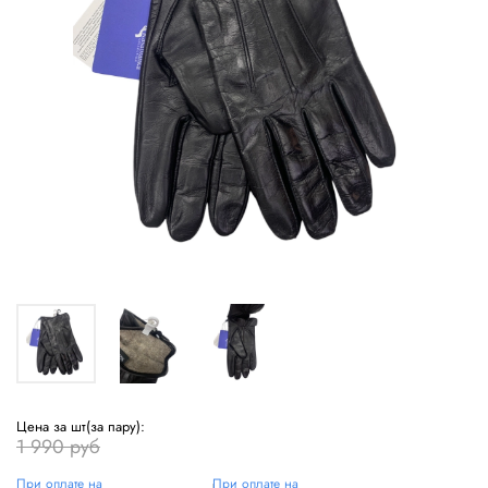
Цена за шт(за пару):
1 990 руб
При оплате на
При оплате на