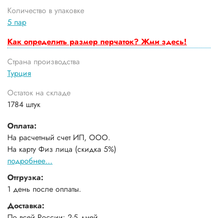
Количество в упаковке
5 пар
Как определить размер перчаток? Жми здесь!
Страна производства
Турция
Остаток на складе
1784 штук
Оплата:
На расчетный счет ИП, ООО.
На карту Физ лица (скидка 5%)
подробнее...
Отгрузка:
1 день после оплаты.
Доставка:
По всей России: 2-5 дней.