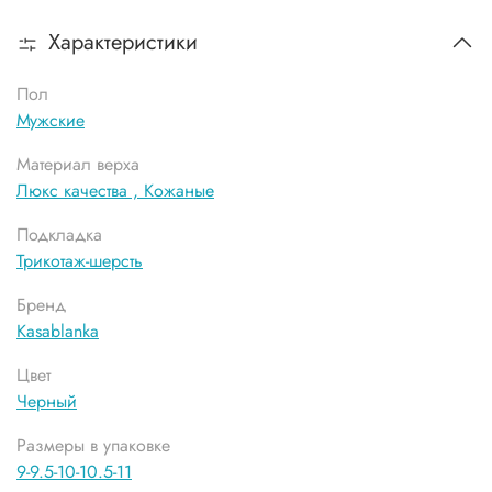
Характеристики
Пол
Мужские
Материал верха
Люкс качества ,
Кожаные
Подкладка
Трикотаж-шерсть
Бренд
Kasablanka
Цвет
Черный
Размеры в упаковке
9-9.5-10-10.5-11