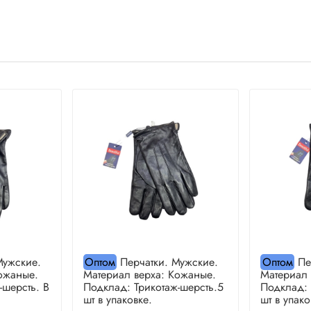
Мужские.
Оптом
Перчатки. Мужские.
Оптом
Пе
ожаные.
Материал верха: Кожаные.
Материал 
-шерсть. В
Подклад: Трикотаж-шерсть.5
Подклад: 
шт в упаковке.
шт в упако