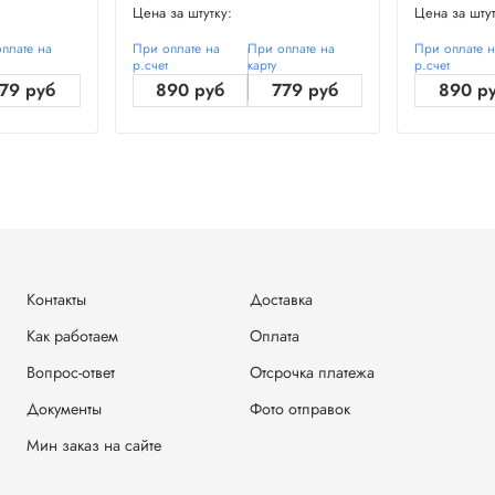
Цена за штутку:
Цена за штут
плате на
При оплате на
При оплате на
При оплате 
р.счет
карту
р.счет
79 руб
890 руб
779 руб
890 р
Контакты
Доставка
Как работаем
Оплата
Вопрос-ответ
Отсрочка платежа
Документы
Фото отправок
Мин заказ на сайте