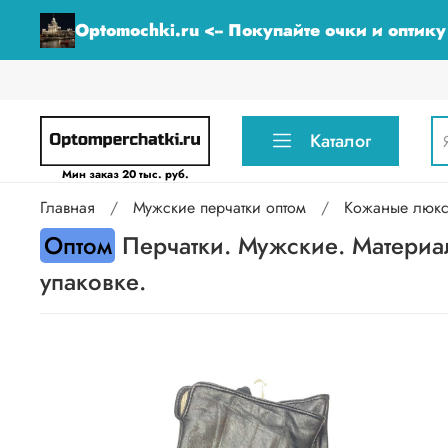
Optomochki.ru <-- Покупайте очки и оптик
Каталог
Мин заказ 20 тыс. руб.
Главная
Мужские перчатки оптом
Кожаные люкс 
Оптом
Перчатки. Мужские. Материал
упаковке.