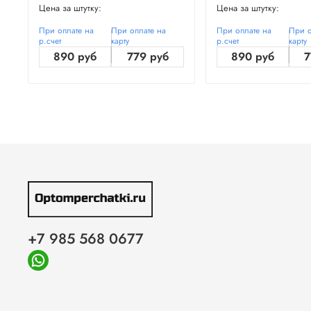
Цена за штутку:
Цена за штутку:
При оплате на
При оплате на
При оплате на
При о
р.счет
карту
р.счет
карту
890 руб
779 руб
890 руб
7
+7 985 568 0677