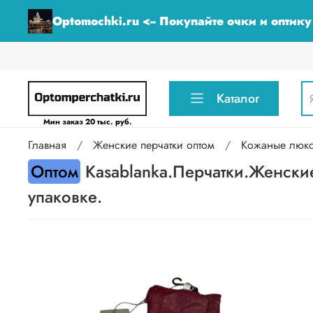
Optomochki.ru <-- Покупайте очки и оптик
Каталог
Мин заказ 20 тыс. руб.
Главная
Женские перчатки оптом
Кожаные люкс 
Оптом
Kasablanka.Перчатки.Женские
упаковке.