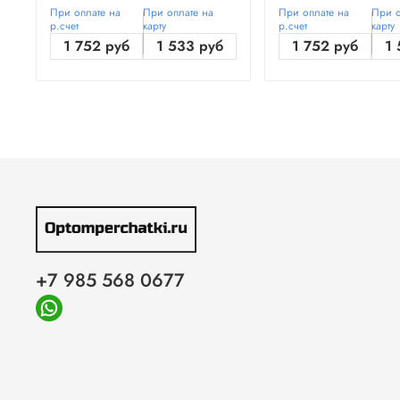
При оплате на
При оплате на
При оплате на
При о
р.счет
карту
р.счет
карту
1 752 руб
1 533 руб
1 752 руб
1 
+7 985 568 0677