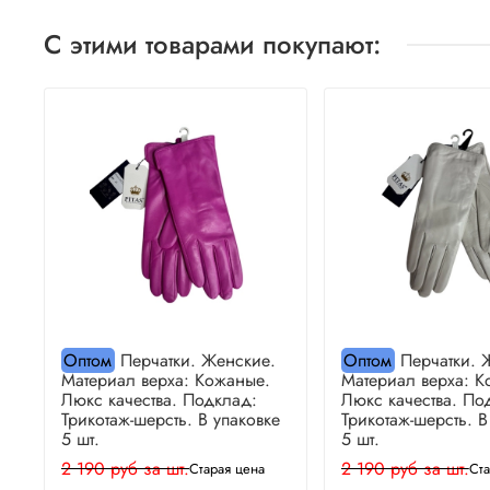
С этими товарами покупают:
Оптом
Перчатки. Женские.
Оптом
Перчатки. 
Материал верха: Кожаные.
Материал верха: К
Люкс качества. Подклад:
Люкс качества. По
Трикотаж-шерсть. В упаковке
Трикотаж-шерсть. В
5 шт.
5 шт.
2 190 руб за шт.
2 190 руб за шт.
Старая цена
Ста