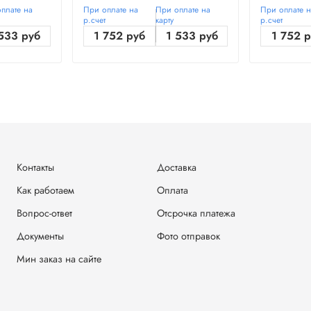
плате на
При оплате на
При оплате на
При оплате 
р.счет
карту
р.счет
533 руб
1 752 руб
1 533 руб
1 752 
Контакты
Доставка
Как работаем
Оплата
Вопрос-ответ
Отсрочка платежа
Документы
Фото отправок
Мин заказ на сайте