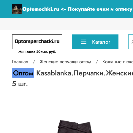
Optomochki.ru <-- Покупайте очки и оптик
Каталог
Мин заказ 20 тыс. руб.
Главная
Женские перчатки оптом
Кожаные люкс 
Оптом
Kasablanka.Перчатки.Женские
5 шт.