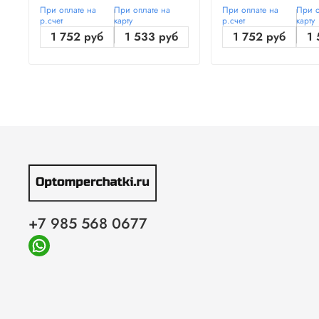
При оплате на
При оплате на
При оплате на
При о
р.счет
карту
р.счет
карту
1 752 руб
1 533 руб
1 752 руб
1 
+7 985 568 0677