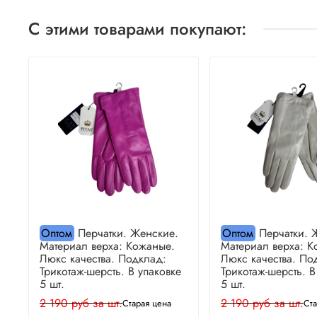
С этими товарами покупают:
Оптом
Перчатки. Женские.
Оптом
Перчатки. 
Материал верха: Кожаные.
Материал верха: К
Люкс качества. Подклад:
Люкс качества. По
Трикотаж-шерсть. В упаковке
Трикотаж-шерсть. В
5 шт.
5 шт.
2 190 руб за шт.
2 190 руб за шт.
Старая цена
Ста