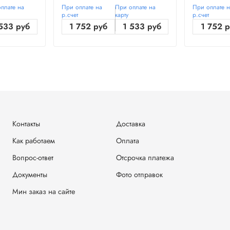
плате на
При оплате на
При оплате на
При оплате 
р.счет
карту
р.счет
533 руб
1 752 руб
1 533 руб
1 752 
Контакты
Доставка
Как работаем
Оплата
Вопрос-ответ
Отсрочка платежа
Документы
Фото отправок
Мин заказ на сайте