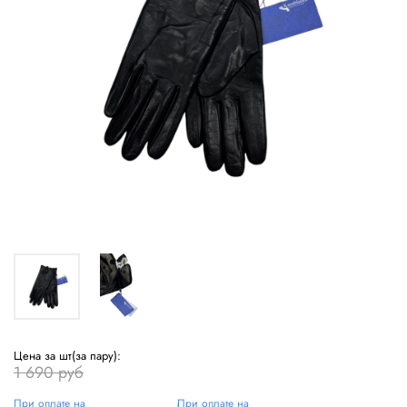
Цена за шт(за пару):
1 690 руб
При оплате на
При оплате на