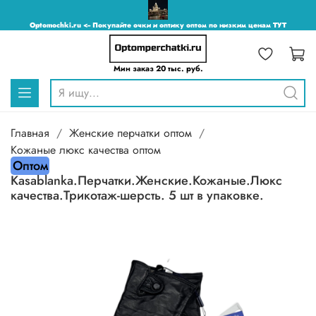
Optomochki.ru <-- Покупайте очки и оптику оптом по низким ценам ТУТ
Мин заказ 20 тыс. руб.
Главная
Женские перчатки оптом
Кожаные люкс качества оптом
Оптом
Kasablanka.Перчатки.Женские.Кожаные.Люкс
качества.Трикотаж-шерсть. 5 шт в упаковке.