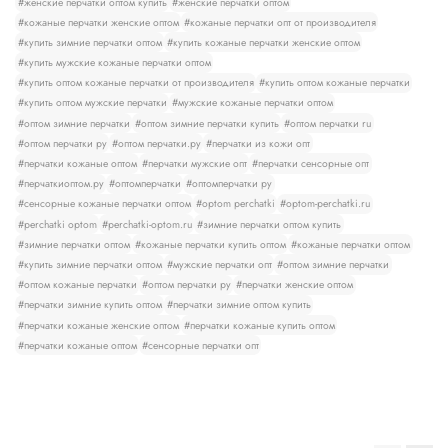
#женские перчатки оптом купить
#женские перчатки оптом
#кожаные перчатки женские оптом
#кожаные перчатки опт от производителя
#купить зимние перчатки оптом
#купить кожаные перчатки женские оптом
#купить мужские кожаные перчатки оптом
#купить оптом кожаные перчатки от производителя
#купить оптом кожаные перчатки
#купить оптом мужские перчатки
#мужские кожаные перчатки оптом
#оптом зимние перчатки
#оптом зимние перчатки купить
#оптом перчатки ru
#оптом перчатки ру
#оптом перчатки.ру
#перчатки из кожи опт
#перчатки кожаные оптом
#перчатки мужские опт
#перчатки сенсорные опт
#перчаткиоптом.ру
#оптомперчатки
#оптомперчатки ру
#сенсорные кожаные перчатки оптом
#optom perchatki
#optom-perchatki.ru
#perchatki optom
#perchatki-optom.ru
#зимние перчатки оптом купить
#зимние перчатки оптом
#кожаные перчатки купить оптом
#кожаные перчатки оптом
#купить зимние перчатки оптом
#мужские перчатки опт
#оптом зимние перчатки
#оптом кожаные перчатки
#оптом перчатки ру
#перчатки женские оптом
#перчатки зимние купить оптом
#перчатки зимние оптом купить
#перчатки кожаные женские оптом
#перчатки кожаные купить оптом
#перчатки кожаные оптом
#сенсорные перчатки опт