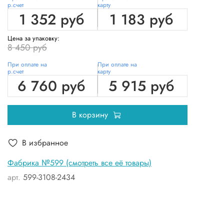
р.счет
карту
1 352 руб
1 183 руб
Цена за упаковку:
8 450 руб
При оплате на
При оплате на
р.счет
карту
6 760 руб
5 915 руб
В корзину
В избранное
Фабрика №599 (смотреть все её товары)
арт.
599-3108-2434