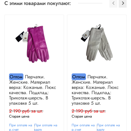
С этими товарами покупают:
Оптом
Перчатки.
Оптом
Перчатки.
Женские. Материал
Женские. Материал
верха: Кожаные. Люкс
верха: Кожаные. Люкс
качества. Подклад:
качества. Подклад:
Трикотаж-шерсть. В
Трикотаж-шерсть. В
упаковке 5 шт.
упаковке 5 шт.
2 190 руб за шт.
2 190 руб за шт.
Старая цена
Старая цена
При оплате на
При оплате на
При оплате на
При оплате на
р.счет
карту
р.счет
карту