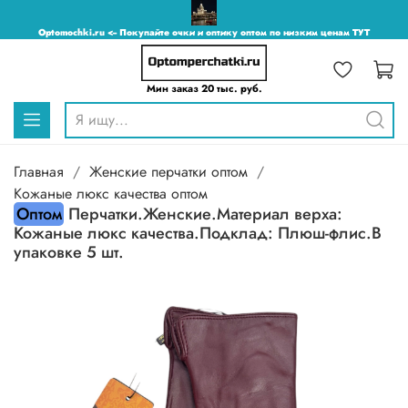
Optomochki.ru <-- Покупайте очки и оптику оптом по низким ценам ТУТ
Мин заказ 20 тыс. руб.
Главная
Женские перчатки оптом
Кожаные люкс качества оптом
Оптом
Перчатки.Женские.Материал верха:
Кожаные люкс качества.Подклад: Плюш-флис.В
упаковке 5 шт.