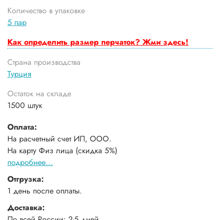
Количество в упаковке
5 пар
Как определить размер перчаток? Жми здесь!
Страна производства
Турция
Остаток на складе
1500 штук
Оплата:
На расчетный счет ИП, ООО.
На карту Физ лица (скидка 5%)
подробнее...
Отгрузка:
1 день после оплаты.
Доставка:
По всей России: 2-5 дней.