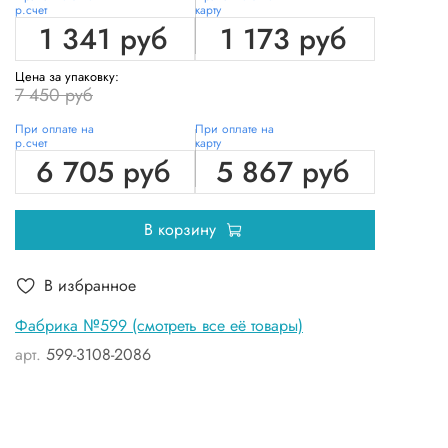
р.счет
карту
1 341 руб
1 173 руб
Цена за упаковку:
7 450 руб
При оплате на
При оплате на
р.счет
карту
6 705 руб
5 867 руб
В корзину
В избранное
Фабрика №599 (смотреть все её товары)
арт.
599-3108-2086