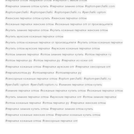
#перчатки оптом
#варежки оптом
#перчатки с мехом оптом
#перчатки зимние оптом купить
#перчатки зимние оптом
#optom-perchatki.com
#optom-perchatki
#optomperchatki
#optomperchatki.ru
#perchatki optom
#женские перчатки оптом купить
#женские перчатки оптом
#кожаные перчатки женские оптом
#кожаные перчатки опт от производителя
#купить зимние перчатки оптом
#купить кожаные перчатки женские оптом
#купить мужские кожаные перчатки оптом
#купить оптом кожаные перчатки от производителя
#купить оптом кожаные перчатки
#купить оптом мужские перчатки
#мужские кожаные перчатки оптом
#оптом зимние перчатки
#оптом зимние перчатки купить
#оптом перчатки ru
#оптом перчатки ру
#оптом перчатки.ру
#перчатки из кожи опт
#перчатки кожаные оптом
#перчатки мужские опт
#перчатки сенсорные опт
#перчаткиоптом.ру
#оптомперчатки
#оптомперчатки ру
#сенсорные кожаные перчатки оптом
#optom perchatki
#optom-perchatki.ru
#perchatki optom
#perchatki-optom.ru
#зимние перчатки оптом купить
#зимние перчатки оптом
#кожаные перчатки купить оптом
#кожаные перчатки оптом
#купить зимние перчатки оптом
#мужские перчатки опт
#оптом зимние перчатки
#оптом кожаные перчатки
#оптом перчатки ру
#перчатки женские оптом
#перчатки зимние купить оптом
#перчатки зимние оптом купить
#перчатки кожаные женские оптом
#перчатки кожаные купить оптом
#перчатки кожаные оптом
#сенсорные перчатки опт