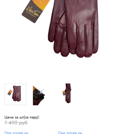
Цена за шт(за пару):
1 490 руб
При оплате на
При оплате на