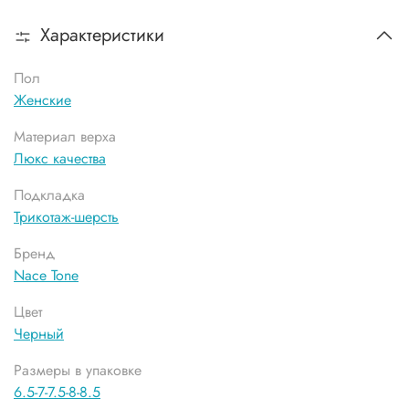
Характеристики
Пол
Женские
Материал верха
Люкс качества
Подкладка
Трикотаж-шерсть
Бренд
Nace Tone
Цвет
Черный
Размеры в упаковке
6.5-7-7.5-8-8.5