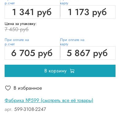
р.счет
карту
1 341 руб
1 173 руб
Цена за упаковку:
7 450 руб
При оплате на
При оплате на
р.счет
карту
6 705 руб
5 867 руб
В корзину
В избранное
Фабрика №599 (смотреть все её товары)
арт.
599-3108-2247