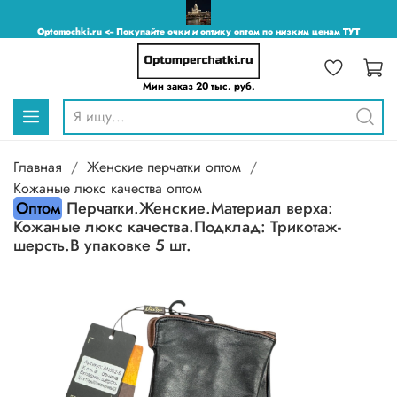
Optomochki.ru <-- Покупайте очки и оптику оптом по низким ценам ТУТ
Мин заказ 20 тыс. руб.
Главная
Женские перчатки оптом
Кожаные люкс качества оптом
Оптом
Перчатки.Женские.Материал верха:
Кожаные люкс качества.Подклад: Трикотаж-
шерсть.В упаковке 5 шт.