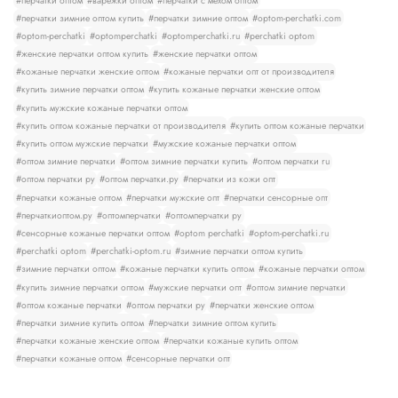
#перчатки оптом
#варежки оптом
#перчатки с мехом оптом
#перчатки зимние оптом купить
#перчатки зимние оптом
#optom-perchatki.com
#optom-perchatki
#optomperchatki
#optomperchatki.ru
#perchatki optom
#женские перчатки оптом купить
#женские перчатки оптом
#кожаные перчатки женские оптом
#кожаные перчатки опт от производителя
#купить зимние перчатки оптом
#купить кожаные перчатки женские оптом
#купить мужские кожаные перчатки оптом
#купить оптом кожаные перчатки от производителя
#купить оптом кожаные перчатки
#купить оптом мужские перчатки
#мужские кожаные перчатки оптом
#оптом зимние перчатки
#оптом зимние перчатки купить
#оптом перчатки ru
#оптом перчатки ру
#оптом перчатки.ру
#перчатки из кожи опт
#перчатки кожаные оптом
#перчатки мужские опт
#перчатки сенсорные опт
#перчаткиоптом.ру
#оптомперчатки
#оптомперчатки ру
#сенсорные кожаные перчатки оптом
#optom perchatki
#optom-perchatki.ru
#perchatki optom
#perchatki-optom.ru
#зимние перчатки оптом купить
#зимние перчатки оптом
#кожаные перчатки купить оптом
#кожаные перчатки оптом
#купить зимние перчатки оптом
#мужские перчатки опт
#оптом зимние перчатки
#оптом кожаные перчатки
#оптом перчатки ру
#перчатки женские оптом
#перчатки зимние купить оптом
#перчатки зимние оптом купить
#перчатки кожаные женские оптом
#перчатки кожаные купить оптом
#перчатки кожаные оптом
#сенсорные перчатки опт