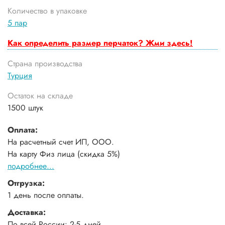
Количество в упаковке
5 пар
Как определить размер перчаток? Жми здесь!
Страна производства
Турция
Остаток на складе
1500 штук
Оплата:
На расчетный счет ИП, ООО.
На карту Физ лица (скидка 5%)
подробнее...
Отгрузка:
1 день после оплаты.
Доставка:
По всей России: 2-5 дней.