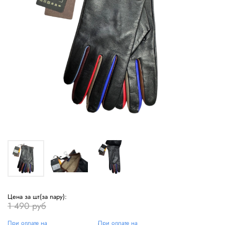
Цена за шт(за пару):
1 490 руб
При оплате на
При оплате на