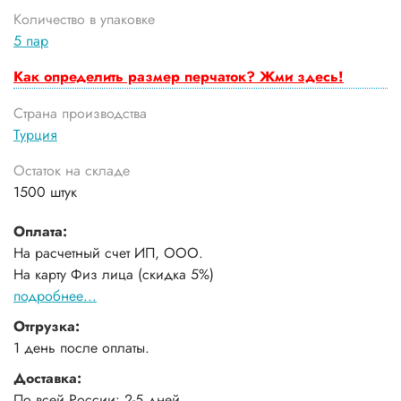
Количество в упаковке
5 пар
Как определить размер перчаток? Жми здесь!
Страна производства
Турция
Остаток на складе
1500 штук
Оплата:
На расчетный счет ИП, ООО.
На карту Физ лица (скидка 5%)
подробнее...
Отгрузка:
1 день после оплаты.
Доставка:
По всей России: 2-5 дней.