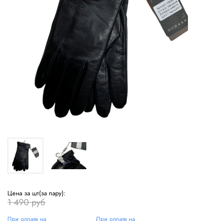
Цена за шт(за пару):
1 490 руб
При оплате на
При оплате на