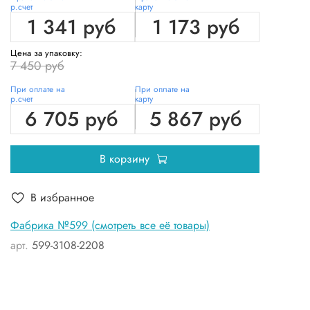
р.счет
карту
1 341 руб
1 173 руб
Цена за упаковку:
7 450 руб
При оплате на
При оплате на
р.счет
карту
6 705 руб
5 867 руб
В корзину
В избранное
Фабрика №599 (смотреть все её товары)
арт.
599-3108-2208