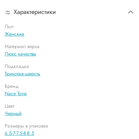
Характеристики
Пол
Женские
Материал верха
Люкс качества
Подкладка
Трикотаж-шерсть
Бренд
Nace Tone
Цвет
Черный
Размеры в упаковке
6.5-7-7.5-8-8.5