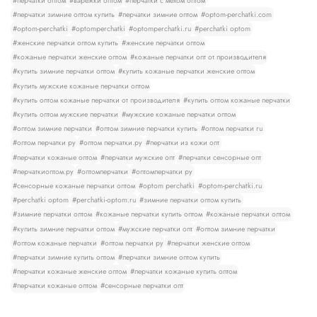
#перчатки оптом
#варежки оптом
#перчатки с мехом оптом
#перчатки зимние оптом купить
#перчатки зимние оптом
#optom-perchatki.com
#optom-perchatki
#optomperchatki
#optomperchatki.ru
#perchatki optom
#женские перчатки оптом купить
#женские перчатки оптом
#кожаные перчатки женские оптом
#кожаные перчатки опт от производителя
#купить зимние перчатки оптом
#купить кожаные перчатки женские оптом
#купить мужские кожаные перчатки оптом
#купить оптом кожаные перчатки от производителя
#купить оптом кожаные перчатки
#купить оптом мужские перчатки
#мужские кожаные перчатки оптом
#оптом зимние перчатки
#оптом зимние перчатки купить
#оптом перчатки ru
#оптом перчатки ру
#оптом перчатки.ру
#перчатки из кожи опт
#перчатки кожаные оптом
#перчатки мужские опт
#перчатки сенсорные опт
#перчаткиоптом.ру
#оптомперчатки
#оптомперчатки ру
#сенсорные кожаные перчатки оптом
#optom perchatki
#optom-perchatki.ru
#perchatki optom
#perchatki-optom.ru
#зимние перчатки оптом купить
#зимние перчатки оптом
#кожаные перчатки купить оптом
#кожаные перчатки оптом
#купить зимние перчатки оптом
#мужские перчатки опт
#оптом зимние перчатки
#оптом кожаные перчатки
#оптом перчатки ру
#перчатки женские оптом
#перчатки зимние купить оптом
#перчатки зимние оптом купить
#перчатки кожаные женские оптом
#перчатки кожаные купить оптом
#перчатки кожаные оптом
#сенсорные перчатки опт