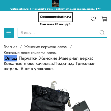
Optomochki.ru <-- Покупайте очки и оптику оптом по низким ценам ТУТ
Мин заказ 20 тыс. руб.
Главная
Женские перчатки оптом
Кожаные люкс качества оптом
Оптом
Перчатки.Женские.Материал верха:
Кожаные люкс качества.Подклад: Трикотаж-
шерсть. 5 шт в упаковке.