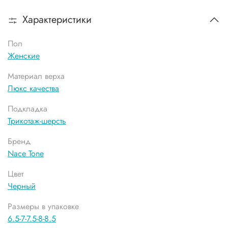
Характеристики
Пол
Женские
Материал верха
Люкс качества
Подкладка
Трикотаж-шерсть
Бренд
Nace Tone
Цвет
Черный
Размеры в упаковке
6.5-7-7.5-8-8.5