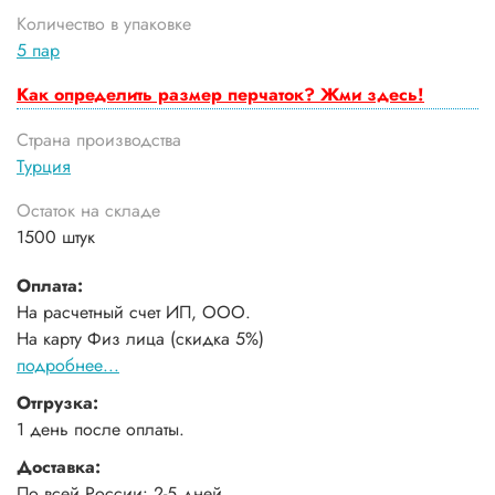
Количество в упаковке
5 пар
Как определить размер перчаток? Жми здесь!
Страна производства
Турция
Остаток на складе
1500 штук
Оплата:
На расчетный счет ИП, ООО.
На карту Физ лица (скидка 5%)
подробнее...
Отгрузка:
1 день после оплаты.
Доставка:
По всей России: 2-5 дней.