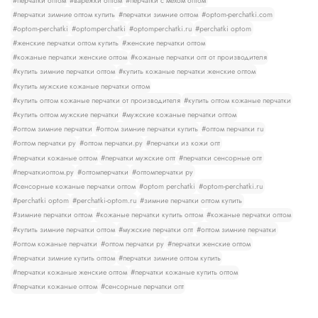
#перчатки оптом
#варежки оптом
#перчатки с мехом оптом
#перчатки зимние оптом купить
#перчатки зимние оптом
#optom-perchatki.com
#optom-perchatki
#optomperchatki
#optomperchatki.ru
#perchatki optom
#женские перчатки оптом купить
#женские перчатки оптом
#кожаные перчатки женские оптом
#кожаные перчатки опт от производителя
#купить зимние перчатки оптом
#купить кожаные перчатки женские оптом
#купить мужские кожаные перчатки оптом
#купить оптом кожаные перчатки от производителя
#купить оптом кожаные перчатки
#купить оптом мужские перчатки
#мужские кожаные перчатки оптом
#оптом зимние перчатки
#оптом зимние перчатки купить
#оптом перчатки ru
#оптом перчатки ру
#оптом перчатки.ру
#перчатки из кожи опт
#перчатки кожаные оптом
#перчатки мужские опт
#перчатки сенсорные опт
#перчаткиоптом.ру
#оптомперчатки
#оптомперчатки ру
#сенсорные кожаные перчатки оптом
#optom perchatki
#optom-perchatki.ru
#perchatki optom
#perchatki-optom.ru
#зимние перчатки оптом купить
#зимние перчатки оптом
#кожаные перчатки купить оптом
#кожаные перчатки оптом
#купить зимние перчатки оптом
#мужские перчатки опт
#оптом зимние перчатки
#оптом кожаные перчатки
#оптом перчатки ру
#перчатки женские оптом
#перчатки зимние купить оптом
#перчатки зимние оптом купить
#перчатки кожаные женские оптом
#перчатки кожаные купить оптом
#перчатки кожаные оптом
#сенсорные перчатки опт