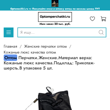
Optomochki.ru <-- Покупайте очки и оптику оптом по низким ценам ТУТ
Мин заказ 20 тыс. руб.
Главная
Женские перчатки оптом
Кожаные люкс качества оптом
Оптом
Перчатки.Женские.Материал верха:
Кожаные люкс качества.Подклад: Трикотаж-
шерсть.В упаковке 5 шт.