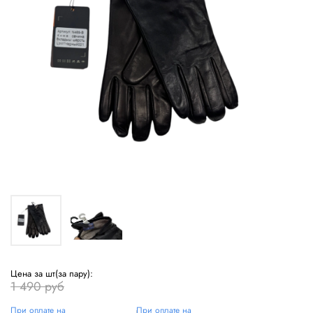
Цена за шт(за пару):
1 490 руб
При оплате на
При оплате на