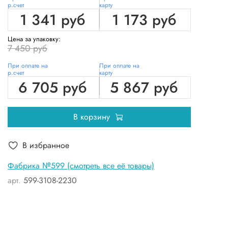
р.счет
карту
1 341 руб
1 173 руб
Цена за упаковку:
7 450 руб
При оплате на
При оплате на
р.счет
карту
6 705 руб
5 867 руб
В корзину
В избранное
Фабрика №599 (смотреть все её товары)
арт.
599-3108-2230