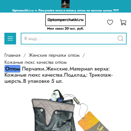
Optomochki.ru <-- Покупайте очки и оптику оптом по низким ценам ТУТ
Мин заказ 20 тыс. руб.
Главная
Женские перчатки оптом
Кожаные люкс качества оптом
Оптом
Перчатки.Женские.Материал верха:
Кожаные люкс качества.Подклад: Трикотаж-
шерсть.В упаковке 5 шт.