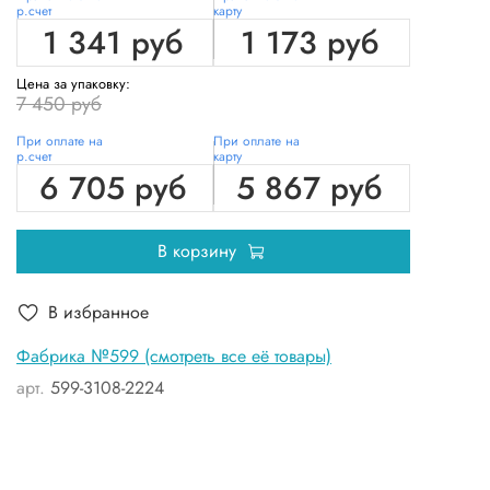
р.счет
карту
1 341 руб
1 173 руб
Цена за упаковку:
7 450 руб
При оплате на
При оплате на
р.счет
карту
6 705 руб
5 867 руб
В корзину
В избранное
Фабрика №599 (смотреть все её товары)
арт.
599-3108-2224