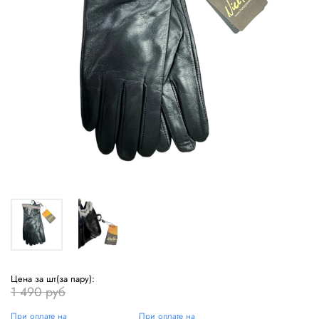
Цена за шт(за пару):
1 490 руб
При оплате на
При оплате на