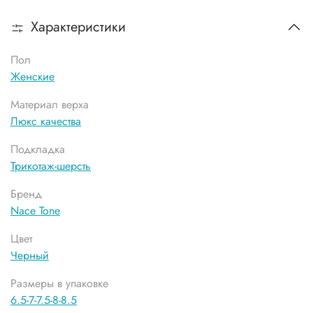
Характеристики
Пол
Женские
Материал верха
Люкс качества
Подкладка
Трикотаж-шерсть
Бренд
Nace Tone
Цвет
Черный
Размеры в упаковке
6.5-7-7.5-8-8.5