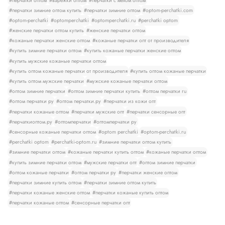
#перчатки оптом
#варежки оптом
#перчатки с мехом оптом
#перчатки зимние оптом купить
#перчатки зимние оптом
#optom-perchatki.com
#optom-perchatki
#optomperchatki
#optomperchatki.ru
#perchatki optom
#женские перчатки оптом купить
#женские перчатки оптом
#кожаные перчатки женские оптом
#кожаные перчатки опт от производителя
#купить зимние перчатки оптом
#купить кожаные перчатки женские оптом
#купить мужские кожаные перчатки оптом
#купить оптом кожаные перчатки от производителя
#купить оптом кожаные перчатки
#купить оптом мужские перчатки
#мужские кожаные перчатки оптом
#оптом зимние перчатки
#оптом зимние перчатки купить
#оптом перчатки ru
#оптом перчатки ру
#оптом перчатки.ру
#перчатки из кожи опт
#перчатки кожаные оптом
#перчатки мужские опт
#перчатки сенсорные опт
#перчаткиоптом.ру
#оптомперчатки
#оптомперчатки ру
#сенсорные кожаные перчатки оптом
#optom perchatki
#optom-perchatki.ru
#perchatki optom
#perchatki-optom.ru
#зимние перчатки оптом купить
#зимние перчатки оптом
#кожаные перчатки купить оптом
#кожаные перчатки оптом
#купить зимние перчатки оптом
#мужские перчатки опт
#оптом зимние перчатки
#оптом кожаные перчатки
#оптом перчатки ру
#перчатки женские оптом
#перчатки зимние купить оптом
#перчатки зимние оптом купить
#перчатки кожаные женские оптом
#перчатки кожаные купить оптом
#перчатки кожаные оптом
#сенсорные перчатки опт