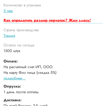
Количество в упаковке
5 пар
Как определить размер перчаток? Жми здесь!
Страна производства
Турция
Остаток на складе
1500 штук
Оплата:
На расчетный счет ИП, ООО.
На карту Физ лица (скидка 5%)
подробнее...
Отгрузка:
1 день после оплаты.
Доставка:
По всей России: 2-5 дней.