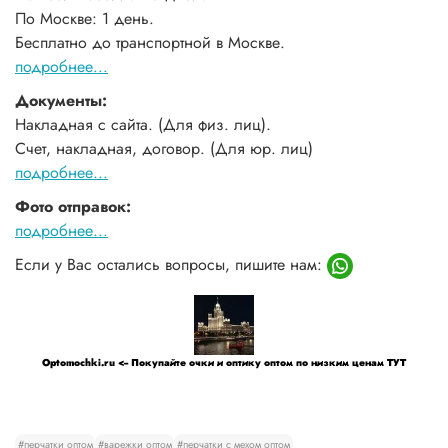
По Москве: 1 день.
Бесплатно до транспортной в Москве.
подробнее...
Документы:
Накладная с сайта. (Для физ. лиц).
Счет, накладная, договор. (Для юр. лиц)
подробнее...
Фото отправок:
подробнее...
Если у Вас остались вопросы, пишите нам:
Optomochki.ru <-- Покупайте очки и оптику оптом по низким ценам ТУТ
#перчатки оптом
#варежки оптом
#перчатки с мехом оптом