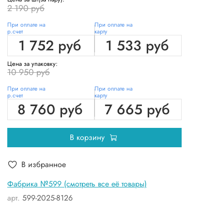
2 190 руб
При оплате на
При оплате на
р.счет
карту
1 752 руб
1 533 руб
Цена за упаковку:
10 950 руб
При оплате на
При оплате на
р.счет
карту
8 760 руб
7 665 руб
В корзину
В избранное
Фабрика №599 (смотреть все её товары)
арт.
599-2025-8126