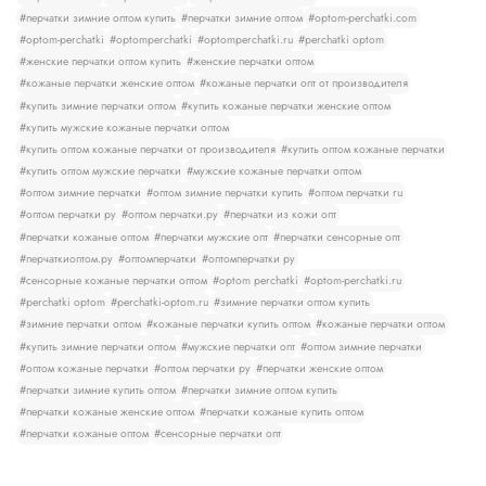
#перчатки зимние оптом купить
#перчатки зимние оптом
#optom-perchatki.com
#optom-perchatki
#optomperchatki
#optomperchatki.ru
#perchatki optom
#женские перчатки оптом купить
#женские перчатки оптом
#кожаные перчатки женские оптом
#кожаные перчатки опт от производителя
#купить зимние перчатки оптом
#купить кожаные перчатки женские оптом
#купить мужские кожаные перчатки оптом
#купить оптом кожаные перчатки от производителя
#купить оптом кожаные перчатки
#купить оптом мужские перчатки
#мужские кожаные перчатки оптом
#оптом зимние перчатки
#оптом зимние перчатки купить
#оптом перчатки ru
#оптом перчатки ру
#оптом перчатки.ру
#перчатки из кожи опт
#перчатки кожаные оптом
#перчатки мужские опт
#перчатки сенсорные опт
#перчаткиоптом.ру
#оптомперчатки
#оптомперчатки ру
#сенсорные кожаные перчатки оптом
#optom perchatki
#optom-perchatki.ru
#perchatki optom
#perchatki-optom.ru
#зимние перчатки оптом купить
#зимние перчатки оптом
#кожаные перчатки купить оптом
#кожаные перчатки оптом
#купить зимние перчатки оптом
#мужские перчатки опт
#оптом зимние перчатки
#оптом кожаные перчатки
#оптом перчатки ру
#перчатки женские оптом
#перчатки зимние купить оптом
#перчатки зимние оптом купить
#перчатки кожаные женские оптом
#перчатки кожаные купить оптом
#перчатки кожаные оптом
#сенсорные перчатки опт