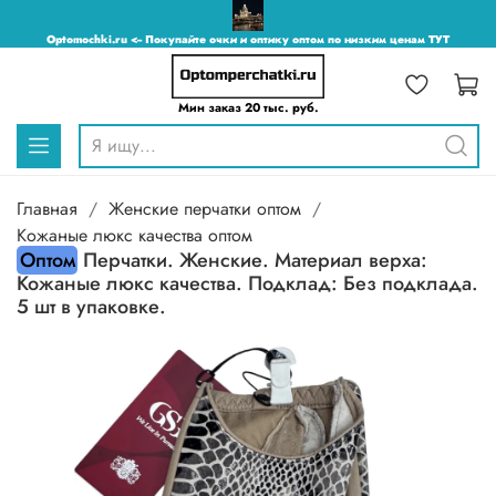
Optomochki.ru <-- Покупайте очки и оптику оптом по низким ценам ТУТ
Мин заказ 20 тыс. руб.
Главная
Женские перчатки оптом
Кожаные люкс качества оптом
Оптом
Перчатки. Женские. Материал верха:
Кожаные люкс качества. Подклад: Без подклада.
5 шт в упаковке.