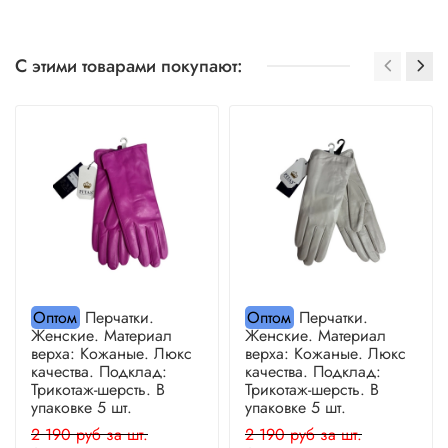
С этими товарами покупают:
Оптом
Перчатки.
Оптом
Перчатки.
Женские. Материал
Женские. Материал
верха: Кожаные. Люкс
верха: Кожаные. Люкс
качества. Подклад:
качества. Подклад:
Трикотаж-шерсть. В
Трикотаж-шерсть. В
упаковке 5 шт.
упаковке 5 шт.
2 190 руб за шт.
2 190 руб за шт.