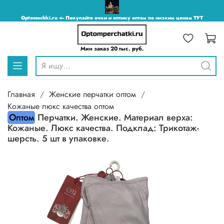
Optomochki.ru <-- Покупайте очки и оптику оптом по низким ценам ТУТ
Мин заказ 20 тыс. руб.
Главная
Женские перчатки оптом
Кожаные люкс качества оптом
Оптом
Перчатки. Женские. Материал верха:
Кожаные. Люкс качества. Подклад: Трикотаж-
шерсть. 5 шт в упаковке.