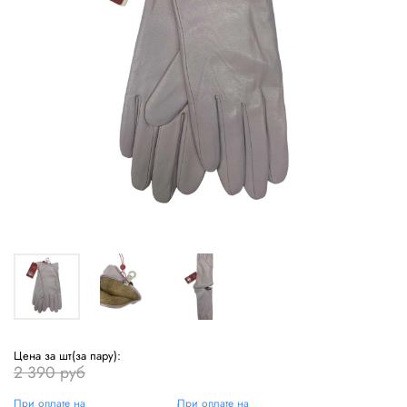
Цена за шт(за пару):
2 390 руб
При оплате на
При оплате на