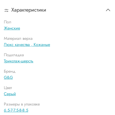
Характеристики
Пол
Женские
Материал верха
Люкс качества ,
Кожаные
Подкладка
Трикотаж-шерсть
Бренд
G&G
Цвет
Серый
Размеры в упаковке
6.5-7-7.5-8-8.5