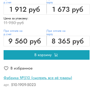
р.счет
карту
1 912 руб
1 673 руб
Цена за упаковку:
11 950 руб
При оплате на
При оплате на
р.счет
карту
9 560 руб
8 365 руб
В корзину
В избранное
Фабрика №510 (смотреть все её товары)
арт.
510-1909-5023