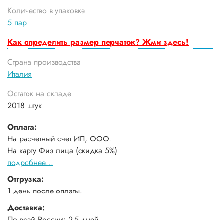
Количество в упаковке
5 пар
Как определить размер перчаток? Жми здесь!
Страна производства
Италия
Остаток на складе
2018 штук
Оплата:
На расчетный счет ИП, ООО.
На карту Физ лица (скидка 5%)
подробнее...
Отгрузка:
1 день после оплаты.
Доставка:
По всей России: 2-5 дней.