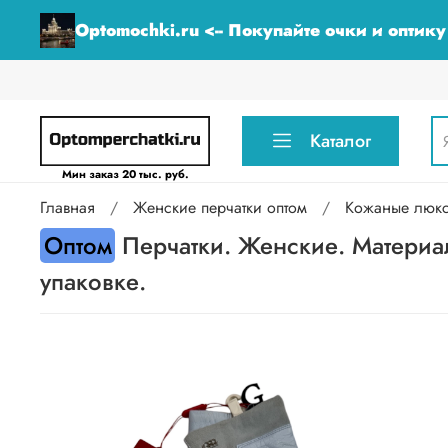
Optomochki.ru <-- Покупайте очки и оптик
Каталог
Мин заказ 20 тыс. руб.
Главная
Женские перчатки оптом
Кожаные люкс 
Оптом
Перчатки. Женские. Материал
упаковке.