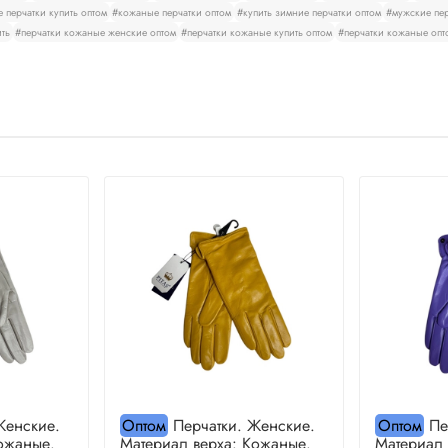
 перчатки купить оптом
#кожаные перчатки оптом
#купить зимние перчатки оптом
#мужские пер
ить
#перчатки кожаные женские оптом
#перчатки кожаные купить оптом
#перчатки кожаные опт
Женские.
Оптом
Перчатки. Женские.
Оптом
Пе
ожаные.
Материал верха: Кожаные.
Материал 