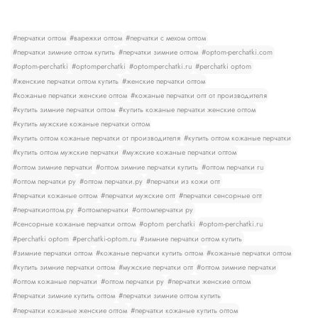
#перчатки оптом
#варежки оптом
#перчатки с мехом оптом
#перчатки зимние оптом купить
#перчатки зимние оптом
#optom-perchatki.com
#optom-perchatki
#optomperchatki
#optomperchatki.ru
#perchatki optom
#женские перчатки оптом купить
#женские перчатки оптом
#кожаные перчатки женские оптом
#кожаные перчатки опт от производителя
#купить зимние перчатки оптом
#купить кожаные перчатки женские оптом
#купить мужские кожаные перчатки оптом
#купить оптом кожаные перчатки от производителя
#купить оптом кожаные перчатки
#купить оптом мужские перчатки
#мужские кожаные перчатки оптом
#оптом зимние перчатки
#оптом зимние перчатки купить
#оптом перчатки ru
#оптом перчатки ру
#оптом перчатки.ру
#перчатки из кожи опт
#перчатки кожаные оптом
#перчатки мужские опт
#перчатки сенсорные опт
#перчаткиоптом.ру
#оптомперчатки
#оптомперчатки ру
#сенсорные кожаные перчатки оптом
#optom perchatki
#optom-perchatki.ru
#perchatki optom
#perchatki-optom.ru
#зимние перчатки оптом купить
#зимние перчатки оптом
#кожаные перчатки купить оптом
#кожаные перчатки оптом
#купить зимние перчатки оптом
#мужские перчатки опт
#оптом зимние перчатки
#оптом кожаные перчатки
#оптом перчатки ру
#перчатки женские оптом
#перчатки зимние купить оптом
#перчатки зимние оптом купить
#перчатки кожаные женские оптом
#перчатки кожаные купить оптом