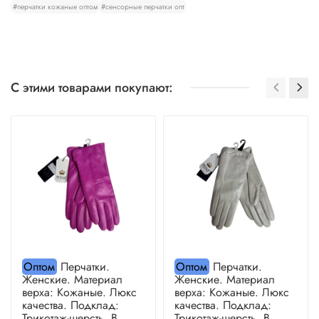
#перчатки кожаные оптом
#сенсорные перчатки опт
С этими товарами покупают:
Оптом
Перчатки.
Оптом
Перчатки.
Женские. Материал
Женские. Материал
верха: Кожаные. Люкс
верха: Кожаные. Люкс
качества. Подклад:
качества. Подклад:
Трикотаж-шерсть. В
Трикотаж-шерсть. В