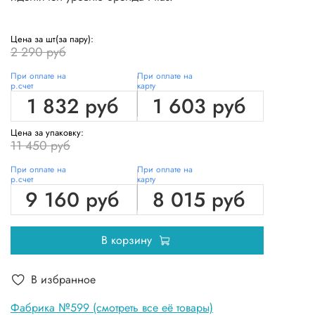
Цена за шт(за пару):
2 290 руб
При оплате на
При оплате на
р.счет
карту
1 832 руб
1 603 руб
Цена за упаковку:
11 450 руб
При оплате на
При оплате на
р.счет
карту
9 160 руб
8 015 руб
В корзину
В избранное
Фабрика №599 (смотреть все её товары)