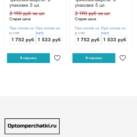
упаковке 5 шт.
упаковке 5 шт.
2 190 руб за шт.
2 190 руб за шт.
Старая цена
Старая цена
При оплате на
При оплате на
При оплате на
При оплате на
р.счет
карту
р.счет
карту
1 752 руб
1 533 руб
1 752 руб
1 533 руб
В корзину
В корзину