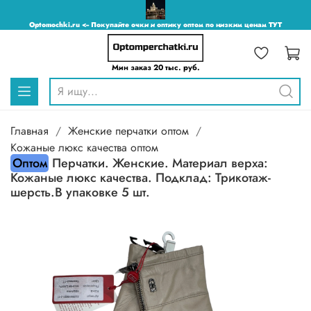
Optomochki.ru <-- Покупайте очки и оптику оптом по низким ценам ТУТ
Мин заказ 20 тыс. руб.
Главная
Женские перчатки оптом
Кожаные люкс качества оптом
Оптом
Перчатки. Женские. Материал верха:
Кожаные люкс качества. Подклад: Трикотаж-
шерсть.В упаковке 5 шт.