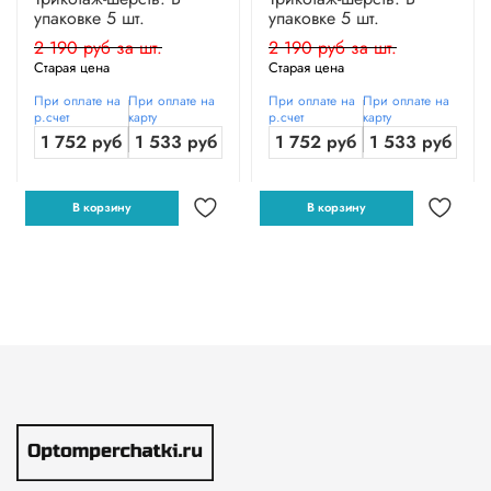
упаковке 5 шт.
упаковке 5 шт.
2 190 руб за шт.
2 190 руб за шт.
Старая цена
Старая цена
При оплате на
При оплате на
При оплате на
При оплате на
р.счет
карту
р.счет
карту
1 752 руб
1 533 руб
1 752 руб
1 533 руб
В корзину
В корзину