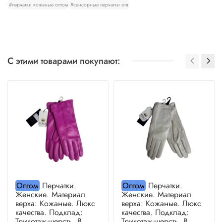
#перчатки кожаные оптом
#сенсорные перчатки опт
С этими товарами покупают:
Оптом
Перчатки.
Оптом
Перчатки.
Женские. Материал
Женские. Материал
верха: Кожаные. Люкс
верха: Кожаные. Люкс
качества. Подклад:
качества. Подклад:
Трикотаж-шерсть. В
Трикотаж-шерсть. В