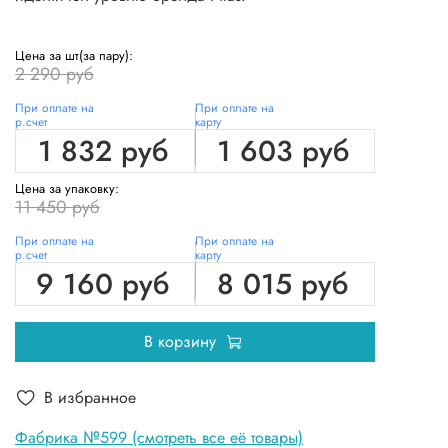
Цена за шт(за пару):
2 290 руб
При оплате на
При оплате на
р.счет
карту
1 832 руб
1 603 руб
Цена за упаковку:
11 450 руб
При оплате на
При оплате на
р.счет
карту
9 160 руб
8 015 руб
В корзину
В избранное
Фабрика №599 (смотреть все её товары)