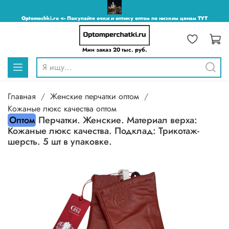
Optomochki.ru <-- Покупайте очки и оптику оптом по низким ценам ТУТ
Мин заказ 20 тыс. руб.
Главная
Женские перчатки оптом
Кожаные люкс качества оптом
Оптом
Перчатки. Женские. Материал верха:
Кожаные люкс качества. Подклад: Трикотаж-
шерсть. 5 шт в упаковке.