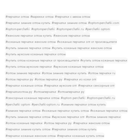
#перчатки оптом
#варежки оптом
#перчатки с мехом оптом
#перчатки зимние оптом купить
#перчатки зимние оптом
#optom-perchatki.com
#optom-perchatki
#optomperchatki
#optomperchatki.ru
#perchatki optom
#женские перчатки оптом купить
#женские перчатки оптом
#кожаные перчатки женские оптом
#кожаные перчатки опт от производителя
#купить зимние перчатки оптом
#купить кожаные перчатки женские оптом
#купить мужские кожаные перчатки оптом
#купить оптом кожаные перчатки от производителя
#купить оптом кожаные перчатки
#купить оптом мужские перчатки
#мужские кожаные перчатки оптом
#оптом зимние перчатки
#оптом зимние перчатки купить
#оптом перчатки ru
#оптом перчатки ру
#оптом перчатки.ру
#перчатки из кожи опт
#перчатки кожаные оптом
#перчатки мужские опт
#перчатки сенсорные опт
#перчаткиоптом.ру
#оптомперчатки
#оптомперчатки ру
#сенсорные кожаные перчатки оптом
#optom perchatki
#optom-perchatki.ru
#perchatki optom
#perchatki-optom.ru
#зимние перчатки оптом купить
#зимние перчатки оптом
#кожаные перчатки купить оптом
#кожаные перчатки оптом
#купить зимние перчатки оптом
#мужские перчатки опт
#оптом зимние перчатки
#оптом кожаные перчатки
#оптом перчатки ру
#перчатки женские оптом
#перчатки зимние купить оптом
#перчатки зимние оптом купить
#перчатки кожаные женские оптом
#перчатки кожаные купить оптом