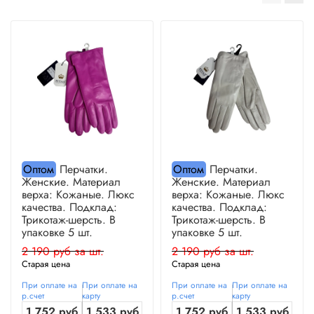
Оптом
Перчатки.
Оптом
Перчатки.
Женские. Материал
Женские. Материал
верха: Кожаные. Люкс
верха: Кожаные. Люкс
качества. Подклад:
качества. Подклад:
Трикотаж-шерсть. В
Трикотаж-шерсть. В
упаковке 5 шт.
упаковке 5 шт.
2 190 руб за шт.
2 190 руб за шт.
Старая цена
Старая цена
При оплате на
При оплате на
При оплате на
При оплате на
р.счет
карту
р.счет
карту
1 752 руб
1 533 руб
1 752 руб
1 533 руб