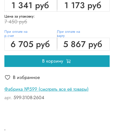
1 341 руб
1 173 руб
Цена за упаковку:
7 450 руб
При оплате на
При оплате на
р.счет
карту
6 705 руб
5 867 руб
В корзину
В избранное
Фабрика №599 (смотреть все её товары)
арт.
599-3108-2604
-