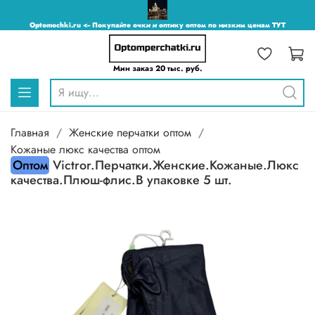
Optomochki.ru <-- Покупайте очки и оптику оптом по низким ценам ТУТ
Мин заказ 20 тыс. руб.
Главная
Женские перчатки оптом
Кожаные люкс качества оптом
Оптом
Victror.Перчатки.Женские.Кожаные.Люкс
качества.Плюш-флис.В упаковке 5 шт.