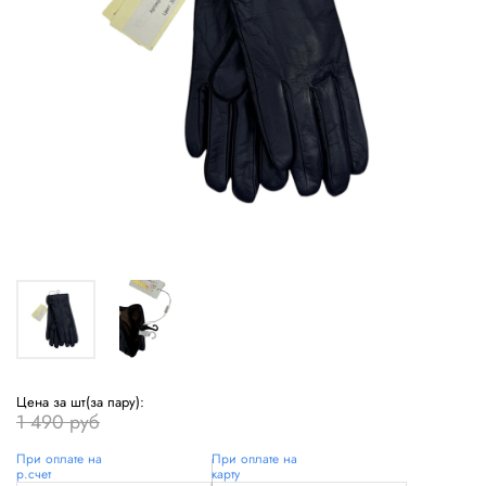
Цена за шт(за пару):
1 490 руб
При оплате на
При оплате на
р.счет
карту