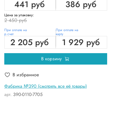
441 руб
386 руб
Цена за упаковку:
2 450 руб
При оплате на
При оплате на
р.счет
карту
2 205 руб
1 929 руб
В корзину
В избранное
Фабрика №390 (смотреть все её товары)
арт.
390-0110-7705