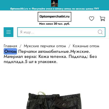
Optomochki.ru <-- Покупайте очки и оптику оптом по низким ценам ТУТ
Мин заказ 20 тыс. руб.
Главная
Мужские перчатки оптом
Кожаные оптом
Оптом
Перчатки автомобильные.Мужские.
Материал верха: Кожа теленка. Подклад: Без
подклада.5 шт в упаковке.