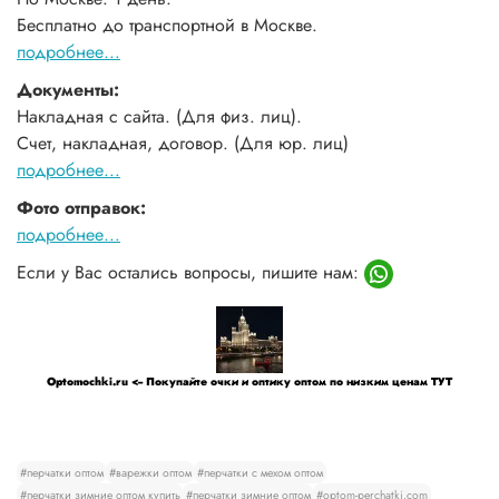
Бесплатно до транспортной в Москве.
подробнее...
Документы:
Накладная с сайта. (Для физ. лиц).
Счет, накладная, договор. (Для юр. лиц)
подробнее...
Фото отправок:
подробнее...
Если у Вас остались вопросы, пишите нам:
Optomochki.ru <-- Покупайте очки и оптику оптом по низким ценам ТУТ
#перчатки оптом
#варежки оптом
#перчатки с мехом оптом
#перчатки зимние оптом купить
#перчатки зимние оптом
#optom-perchatki.com