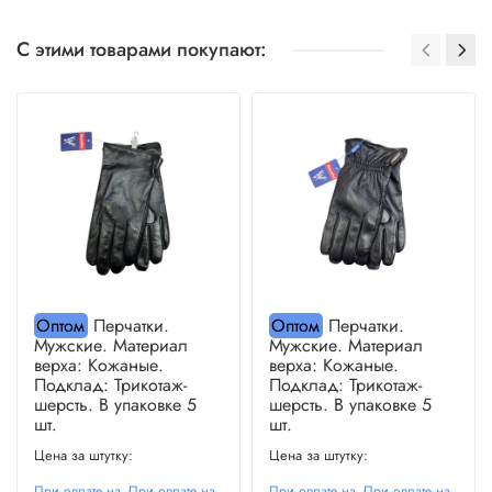
С этими товарами покупают:
Оптом
Перчатки.
Оптом
Перчатки.
Мужские. Материал
Мужские. Материал
верха: Кожаные.
верха: Кожаные.
Подклад: Трикотаж-
Подклад: Трикотаж-
шерсть. В упаковке 5
шерсть. В упаковке 5
шт.
шт.
Цена за штутку:
Цена за штутку:
При оплате на
При оплате на
При оплате на
При оплате на