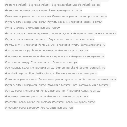
#optom-perchatki
#optomperchatki
#optomperchatki.ru
#perchatki optom
#женские перчатки оптом купить
#женские перчатки оптом
#кожаные перчатки женские оптом
#кожаные перчатки опт от производителя
#купить зимние перчатки оптом
#купить кожаные перчатки женские оптом
#купить мужские кожаные перчатки оптом
#купить оптом кожаные перчатки от производителя
#купить оптом кожаные перчатки
#купить оптом мужские перчатки
#мужские кожаные перчатки оптом
#оптом зимние перчатки
#оптом зимние перчатки купить
#оптом перчатки ru
#оптом перчатки ру
#оптом перчатки.ру
#перчатки из кожи опт
#перчатки кожаные оптом
#перчатки мужские опт
#перчатки сенсорные опт
#перчаткиоптом.ру
#оптомперчатки
#оптомперчатки ру
#сенсорные кожаные перчатки оптом
#optom perchatki
#optom-perchatki.ru
#perchatki optom
#perchatki-optom.ru
#зимние перчатки оптом купить
#зимние перчатки оптом
#кожаные перчатки купить оптом
#кожаные перчатки оптом
#купить зимние перчатки оптом
#мужские перчатки опт
#оптом зимние перчатки
#оптом кожаные перчатки
#оптом перчатки ру
#перчатки женские оптом
#перчатки зимние купить оптом
#перчатки зимние оптом купить
#перчатки кожаные женские оптом
#перчатки кожаные купить оптом
#перчатки кожаные оптом
#сенсорные перчатки опт