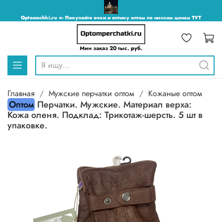
Optomochki.ru <-- Покупайте очки и оптику оптом по низким ценам ТУТ
Мин заказ 20 тыс. руб.
Главная
Мужские перчатки оптом
Кожаные оптом
Оптом
Перчатки. Мужские. Материал верха:
Кожа оленя. Подклад: Трикотаж-шерсть. 5 шт в
упаковке.