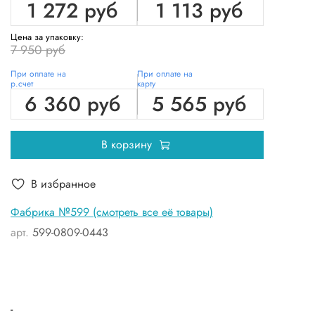
1 272 руб
1 113 руб
Цена за упаковку:
7 950 руб
При оплате на
При оплате на
р.счет
карту
6 360 руб
5 565 руб
В корзину
В избранное
Фабрика №599 (смотреть все её товары)
арт.
599-0809-0443
-