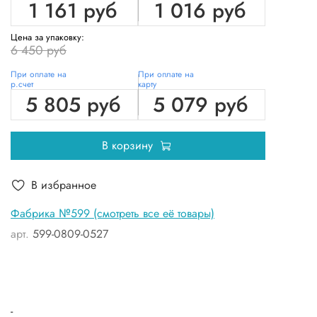
1 161 руб
1 016 руб
Цена за упаковку:
6 450 руб
При оплате на
При оплате на
р.счет
карту
5 805 руб
5 079 руб
В корзину
В избранное
Фабрика №599 (смотреть все её товары)
арт.
599-0809-0527
-