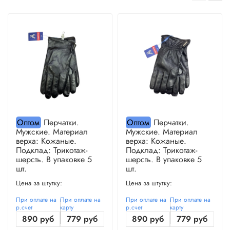
Оптом
Перчатки.
Оптом
Перчатки.
Мужские. Материал
Мужские. Материал
верха: Кожаные.
верха: Кожаные.
Подклад: Трикотаж-
Подклад: Трикотаж-
шерсть. В упаковке 5
шерсть. В упаковке 5
шт.
шт.
Цена за штутку:
Цена за штутку:
При оплате на
При оплате на
При оплате на
При оплате на
р.счет
карту
р.счет
карту
890 руб
779 руб
890 руб
779 руб