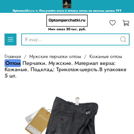
Optomochki.ru <-- Покупайте очки и оптику оптом по низким ценам ТУТ
Мин заказ 20 тыс. руб.
Главная
Мужские перчатки оптом
Кожаные оптом
Оптом
Перчатки. Мужские. Материал верха:
Кожаные. Подклад: Трикотаж-шерсть.В упаковке
5 шт.